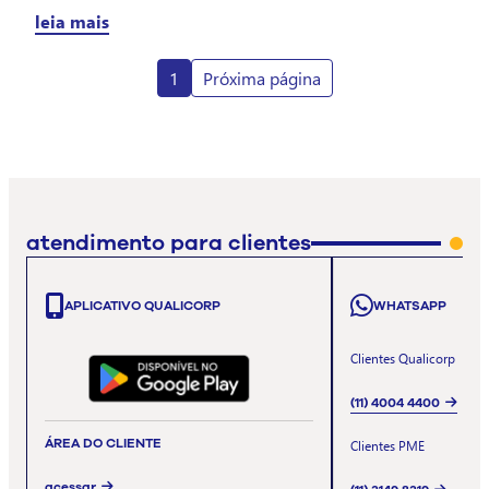
leia mais
1
Próxima página
atendimento para clientes
APLICATIVO QUALICORP
WHATSAPP
Clientes Qualicorp
(11) 4004 4400
ÁREA DO CLIENTE
Clientes PME
acessar