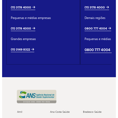
(11) 3178 4000
(11) 3178 4000
Pequenas e médias empresas
Demais regiões
(11) 3178 4000
0800 777 4004
Grandes empresas
Pequenas e médias emp
(11) 3149 8322
0800 777 4004
Amil
Ana Costa Saúde
Bradesco Saúde