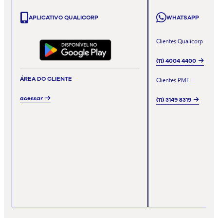
APLICATIVO QUALICORP
WHATSAPP
Clientes Qualicorp
(11) 4004 4400
ÁREA DO CLIENTE
Clientes PME
acessar
(11) 3149 8319