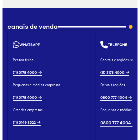
canais de venda
WHATSAPP
TELEFONE
Pessoa física
Capitais e regiões metro
(11) 3178 4000
(11) 3178 4000
Pequenas e médias empresas
Demais regiões
(11) 3178 4000
0800 777 4004
Grandes empresas
Pequenas e médias emp
(11) 3149 8322
0800 777 4004