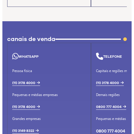
canais de venda
WHATSAPP
TELEFONE
Pessoa física
Capitais e regiões metro
(11) 3178 4000
(11) 3178 4000
Pequenas e médias empresas
Demais regiões
(11) 3178 4000
0800 777 4004
Grandes empresas
Pequenas e médias emp
(11) 3149 8322
0800 777 4004