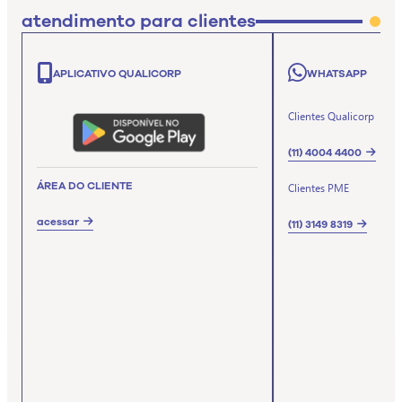
atendimento para clientes
APLICATIVO QUALICORP
WHATSAPP
Clientes Qualicorp
(11) 4004 4400
ÁREA DO CLIENTE
Clientes PME
acessar
(11) 3149 8319