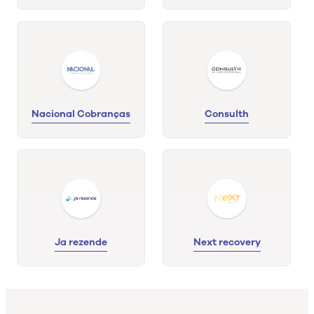
Nacional Cobranças
Consulth
Ja rezende
Next recovery