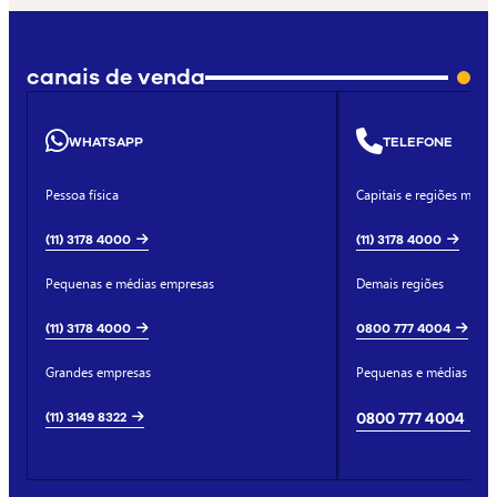
canais de venda
WHATSAPP
TELEFONE
Pessoa física
Capitais e regiões metro
(11) 3178 4000
(11) 3178 4000
Pequenas e médias empresas
Demais regiões
(11) 3178 4000
0800 777 4004
Grandes empresas
Pequenas e médias emp
(11) 3149 8322
0800 777 4004