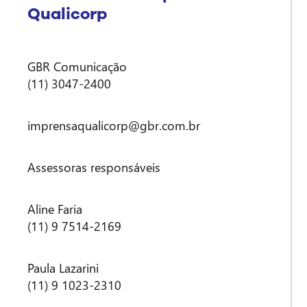
Qualicorp
GBR Comunicação
(11) 3047-2400
imprensaqualicorp@gbr.com.br
Assessoras responsáveis
Aline Faria
(11) 9 7514-2169
Paula Lazarini
(11) 9 1023-2310