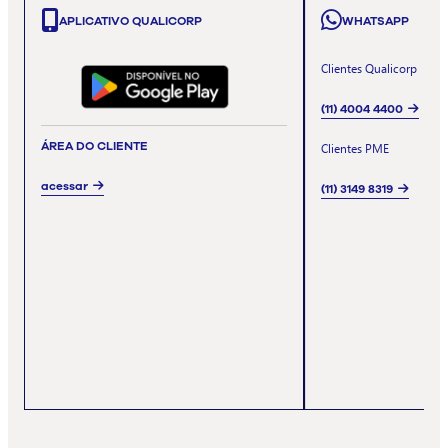
APLICATIVO QUALICORP
WHATSAPP
Clientes Qualicorp
(11) 4004 4400
ÁREA DO CLIENTE
Clientes PME
acessar
(11) 3149 8319