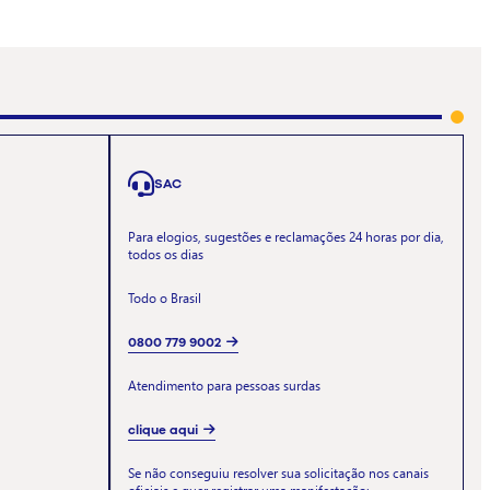
SAC
Para elogios, sugestões e reclamações 24 horas por dia,
todos os dias
Todo o Brasil
0800 779 9002
Atendimento para pessoas surdas
clique aqui
Se não conseguiu resolver sua solicitação nos canais