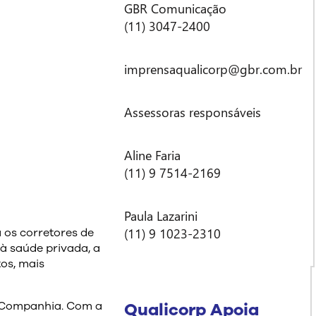
GBR Comunicação
(11) 3047-2400
imprensaqualicorp@gbr.com.br
Assessoras responsáveis
Aline Faria
(11) 9 7514-2169
Paula Lazarini
(11) 9 1023-2310
 os corretores de
 à saúde privada, a
os, mais
Qualicorp Apoia
a Companhia. Com a