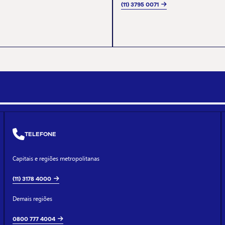
(11) 3795 0071
TELEFONE
Capitais e regiões metropolitanas
(11) 3178 4000
Demais regiões
0800 777 4004