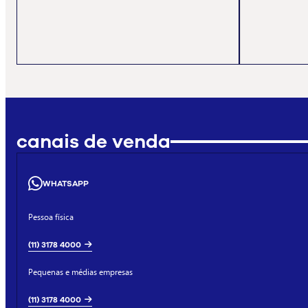
canais de venda
WHATSAPP
Pessoa física
(11) 3178 4000
Pequenas e médias empresas
(11) 3178 4000