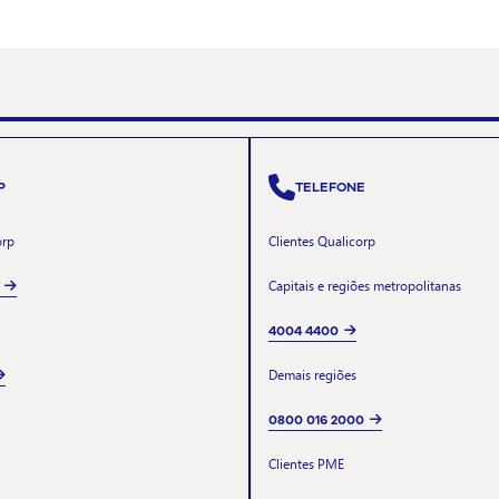
P
TELEFONE
orp
Clientes Qualicorp
Capitais e regiões metropolitanas
4004 4400
Demais regiões
0800 016 2000
Clientes PME