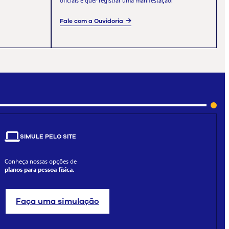
oficiais e quer registrar uma manifestação:
Fale com a Ouvidoria
SIMULE PELO SITE
Conheça nossas opções de
planos para pessoa física.
Faça uma simulação