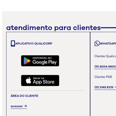
atendimento para clientes
APLICATIVO QUALICORP
WHATSAP
Clientes Qualic
(11) 4004 4400
Clientes PME
(11) 3149 8319
ÁREA DO CLIENTE
acessar