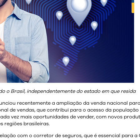
do o Brasil, independentemente do estado em que resida
anunciou recentemente a ampliação da venda nacional para
ional de vendas, que contribui para o acesso da população
 cada vez mais oportunidades de vender, com novos produt
 regiões brasileiras.
elação com o corretor de seguros, que é essencial para 