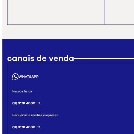
canais de venda
WHATSAPP
Pessoa física
(11) 3178 4000
Pequenas e médias empresas
(11) 3178 4000