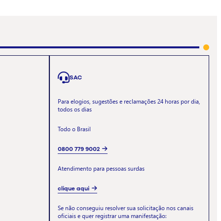
SAC
Para elogios, sugestões e reclamações 24 horas por dia,
todos os dias
Todo o Brasil
0800 779 9002
Atendimento para pessoas surdas
clique aqui
Se não conseguiu resolver sua solicitação nos canais
oficiais e quer registrar uma manifestação: