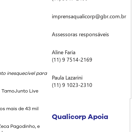
imprensaqualicorp@gbr.com.br
Assessoras responsáveis
Aline Faria
(11) 9 7514-2169
to inesquecível para
Paula Lazarini
(11) 9 1023-2310
 o TamoJunto Live
os mais de 43 mil
Qualicorp Apoia
 Zeca Pagodinho, e