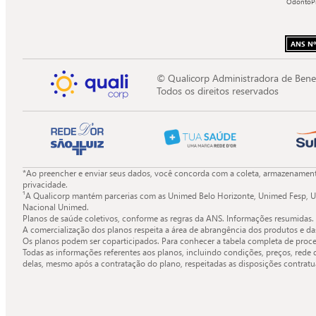
OdontoP
ANS Nº
© Qualicorp Administradora de Bene
Todos os direitos reservados
*Ao preencher e enviar seus dados, você concorda com a coleta, armazenamento
privacidade.
¹A Qualicorp mantém parcerias com as Unimed Belo Horizonte, Unimed Fesp, U
Nacional Unimed.
Planos de saúde coletivos, conforme as regras da ANS. Informações resumidas.
A comercialização dos planos respeita a área de abrangência dos produtos e da
Os planos podem ser coparticipados. Para conhecer a tabela completa de proce
Todas as informações referentes aos planos, incluindo condições, preços, rede 
delas, mesmo após a contratação do plano, respeitadas as disposições contratuai