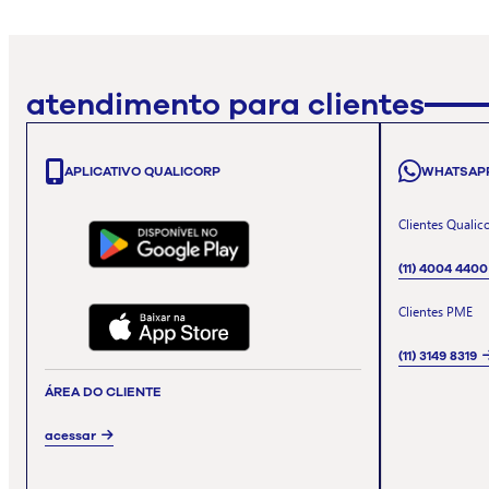
atendimento para clientes
APLICATIVO QUALICORP
WHATSAP
Clientes Qualic
(11) 4004 4400
Clientes PME
(11) 3149 8319
ÁREA DO CLIENTE
acessar