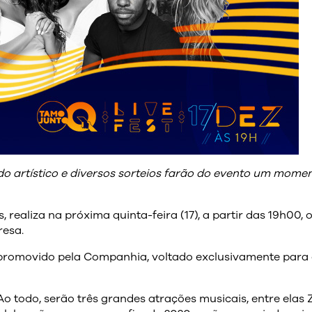
o artístico e diversos sorteios farão do evento um momen
 realiza na próxima quinta-feira (17), a partir das 19h00,
resa.
l promovido pela Companhia, voltado exclusivamente para 
Ao todo, serão três grandes atrações musicais, entre elas