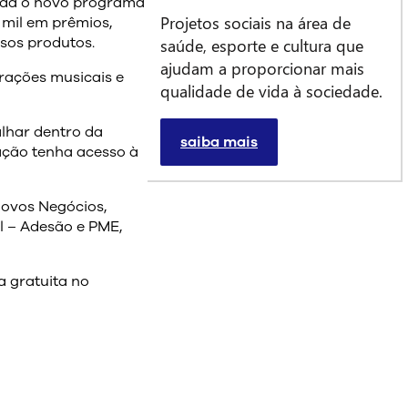
inda o novo programa
Projetos sociais na área de
 mil em prêmios,
sos produtos.
saúde, esporte e cultura que
ajudam a proporcionar mais
rações musicais e
qualidade de vida à sociedade.
lhar dentro da
saiba mais
ação tenha acesso à
Novos Negócios,
l – Adesão e PME,
a gratuita no