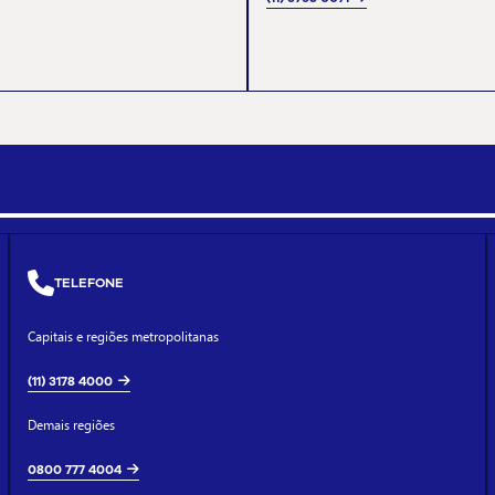
TELEFONE
Capitais e regiões metropolitanas
(11) 3178 4000
Demais regiões
0800 777 4004