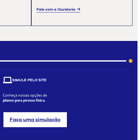
Fale com a Ouvidoria
SIMULE PELO SITE
Conheça nossas opções de
planos para pessoa física.
Faça uma simulação