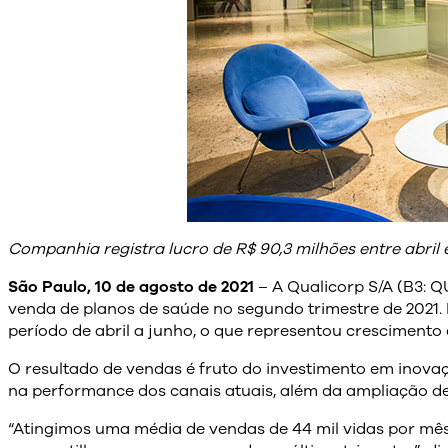
Companhia registra lucro de R$ 90,3 milhões entre abril 
São Paulo, 10 de agosto de 2021
– A Qualicorp S/A (B3: Q
venda de planos de saúde no segundo trimestre de 2021. 
período de abril a junho, o que representou crescimento 
O resultado de vendas é fruto do investimento em inov
na performance dos canais atuais, além da ampliação de 
“Atingimos uma média de vendas de 44 mil vidas por mês,