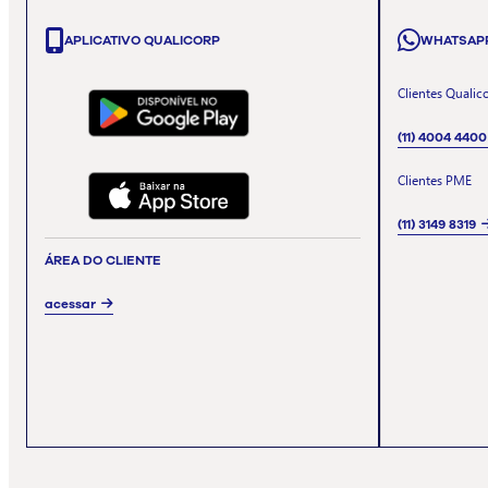
APLICATIVO QUALICORP
WHATSAP
Clientes Qualic
(11) 4004 4400
Clientes PME
(11) 3149 8319
ÁREA DO CLIENTE
acessar