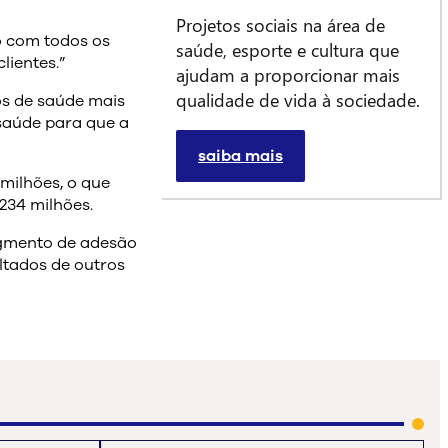
Projetos sociais na área de
o com todos os
saúde, esporte e cultura que
lientes.”
ajudam a proporcionar mais
qualidade de vida à sociedade.
os de saúde mais
 saúde para que a
saiba mais
 milhões, o que
234 milhões.
segmento de adesão
ltados de outros