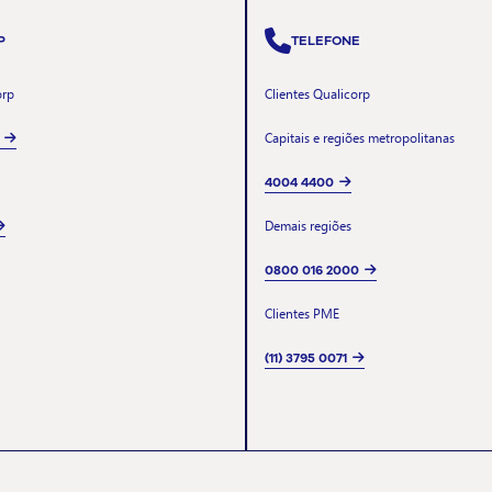
P
TELEFONE
orp
Clientes Qualicorp
Capitais e regiões metropolitanas
4004 4400
Demais regiões
0800 016 2000
Clientes PME
(11) 3795 0071