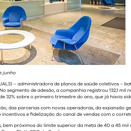
e junho
UAL3) – administradora de planos de saúde coletivos – ba
No segmento de adesão, a companhia registrou 132,1 mil n
de 32% sobre o primeiro trimestre do ano, que já havia sid
ação, das parcerias com novas operadoras, da expansão g
incentivos e fidelização do canal de vendas com o corret
 bem próximos do limite superior da meta de 40 a 45 mil 