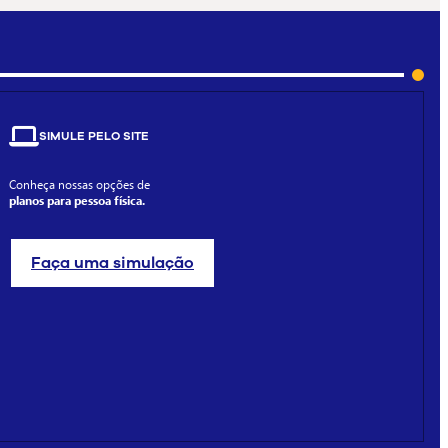
SIMULE PELO SITE
Conheça nossas opções de
planos para pessoa física.
Faça uma simulação