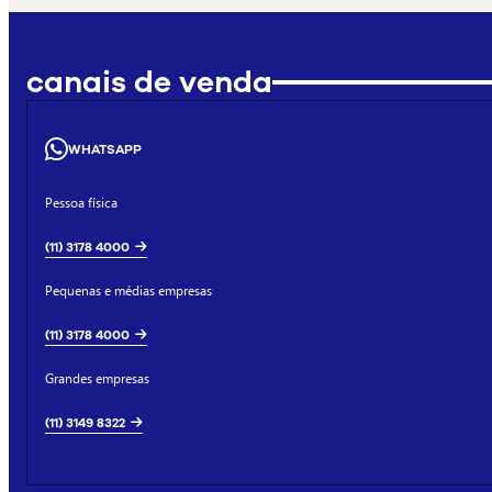
canais de venda
WHATSAPP
Pessoa física
(11) 3178 4000
Pequenas e médias empresas
(11) 3178 4000
Grandes empresas
(11) 3149 8322