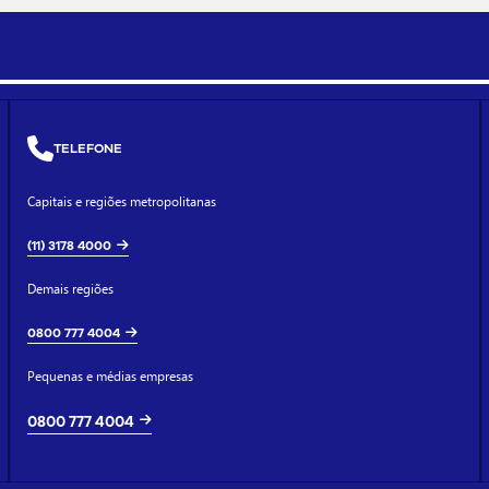
TELEFONE
Capitais e regiões metropolitanas
(11) 3178 4000
Demais regiões
0800 777 4004
Pequenas e médias empresas
0800 777 4004