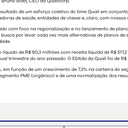
 Bruno Blatt, CEO da Qualicorp.
esultado de um esforço coletivo do time Quali em conjunt
doras de saúde, entidades de classe e, claro, com nossos c
ado com foco na regionalização e no lançamento de plan
ua busca por levar cada vez mais alternativas de planos de
dade.
 líquido de R$ 90,3 milhões com receita líquida de R$ 517,2
l trimestre do ano passado. O Ebitda da Quali foi de R$ 
,3%, em função de um crescimento de 7,3% na carteira do 
 segmento PME (orgânico) e de uma normalização dos resu