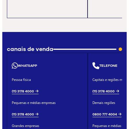
canais de venda
WHATSAPP
TELEFONE
Pessoa física
Capitais e regiões metro
(11) 3178 4000
(11) 3178 4000
Pequenas e médias empresas
Demais regiões
(11) 3178 4000
0800 777 4004
Grandes empresas
Pequenas e médias emp