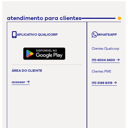
atendimento para clientes
APLICATIVO QUALICORP
WHATSAPP
Clientes Qualicorp
(11) 4004 4400
ÁREA DO CLIENTE
Clientes PME
acessar
(11) 3149 8319