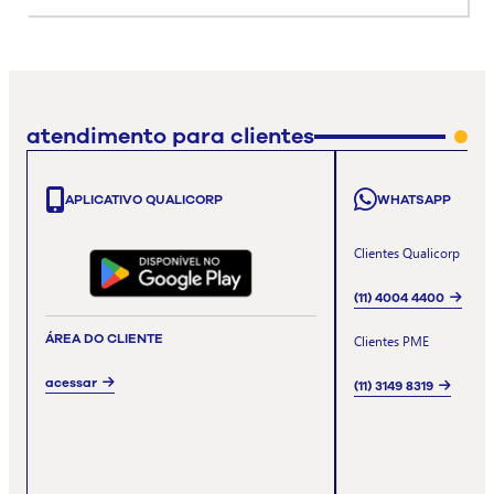
atendimento para clientes
APLICATIVO QUALICORP
WHATSAPP
Clientes Qualicorp
(11) 4004 4400
ÁREA DO CLIENTE
Clientes PME
acessar
(11) 3149 8319