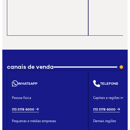
canais de venda
WHATSAPP
TELEFONE
Pessoa física
Capitais e regiões metro
(11) 3178 4000
(11) 3178 4000
Pequenas e médias empresas
Demais regiões