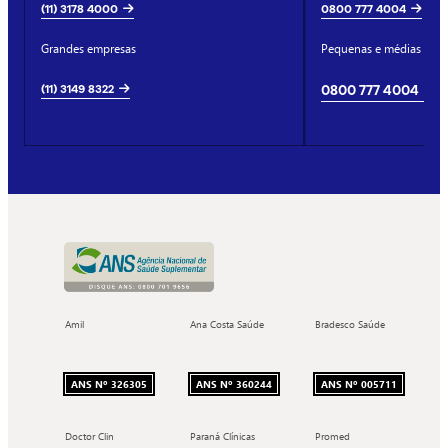
(11) 3178 4000
0800 777 4004
Grandes empresas
Pequenas e médias emp
(11) 3149 8322
0800 777 4004
Amil
Ana Costa Saúde
Bradesco Saúde
ANS Nº 326305
ANS Nº 360244
ANS Nº 005711
Doctor Clin
Paraná Clínicas
Promed