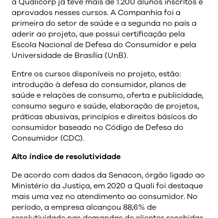
a Qualicorp já teve mais de 1.200 alunos inscritos e
aprovados nesses cursos. A Companhia foi a
primeira do setor de saúde e a segunda no país a
aderir ao projeto, que possui certificação pela
Escola Nacional de Defesa do Consumidor e pela
Universidade de Brasília (UnB).
Entre os cursos disponíveis no projeto, estão:
introdução à defesa do consumidor, planos de
saúde e relações de consumo, oferta e publicidade,
consumo seguro e saúde, elaboração de projetos,
práticas abusivas, princípios e direitos básicos do
consumidor baseado no Código de Defesa do
Consumidor (CDC).
Alto índice de resolutividade
De acordo com dados da Senacon, órgão ligado ao
Ministério da Justiça, em 2020 a Quali foi destaque
mais uma vez no atendimento ao consumidor. No
período, a empresa alcançou 88,6% de
resolutividade nas demandas de clientes recebidas