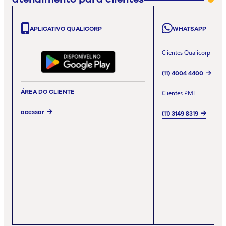
APLICATIVO QUALICORP
WHATSAPP
Clientes Qualicorp
(11) 4004 4400
ÁREA DO CLIENTE
Clientes PME
acessar
(11) 3149 8319