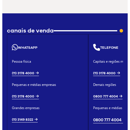
canais de venda
WHATSAPP
TELEFONE
Pessoa física
Capitais e regiões metro
(11) 3178 4000
(11) 3178 4000
Pequenas e médias empresas
Demais regiões
(11) 3178 4000
0800 777 4004
Grandes empresas
Pequenas e médias emp
(11) 3149 8322
0800 777 4004