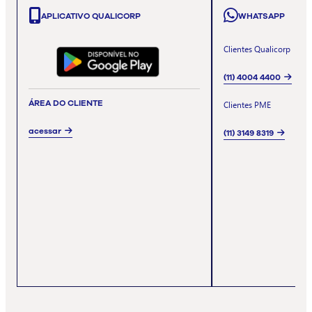
APLICATIVO QUALICORP
WHATSAPP
Clientes Qualicorp
(11) 4004 4400
ÁREA DO CLIENTE
Clientes PME
acessar
(11) 3149 8319