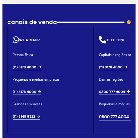
canais de venda
WHATSAPP
TELEFONE
Pessoa física
Capitais e regiões metro
(11) 3178 4000
(11) 3178 4000
Pequenas e médias empresas
Demais regiões
(11) 3178 4000
0800 777 4004
Grandes empresas
Pequenas e médias emp
(11) 3149 8322
0800 777 4004