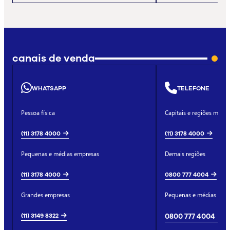
canais de venda
WHATSAPP
TELEFONE
Pessoa física
Capitais e regiões metro
(11) 3178 4000
(11) 3178 4000
Pequenas e médias empresas
Demais regiões
(11) 3178 4000
0800 777 4004
Grandes empresas
Pequenas e médias emp
(11) 3149 8322
0800 777 4004