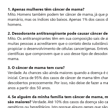
1. Apenas mulheres têm câncer de mama?
Mito. Homens também podem ter câncer de mama, já que p
mamário, mas os índices são baixos. Apenas 1% dos casos 
homens.
2. Desodorante antitranspirante pode causar câncer 
Mito. Os antitranspirantes têm em sua composição sais de a
muitas pessoas a acreditarem que o contato desta substânc
propiciar o desenvolvimento de células cancerígenas. Entret
científicas que comprovem que o uso desse tipo de desodor
mama.
3. O câncer de mama tem cura?
Verdade. As chances são ainda maiores quando a doença é d
inicial. Cerca de 95% dos casos de câncer de mama têm cha
descobertos precocemente. Por isso, não deixe de fazer a m
anos a partir dos 50 anos.
4. Se alguém da minha família tem câncer de mama, m
são maiores?
Verdade. Até 10% dos casos da doença são ca
genéticos ou hereditários. Isto porque alguns genes que s