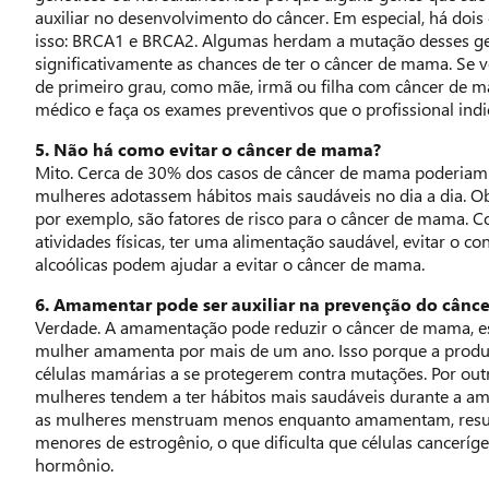
auxiliar no desenvolvimento do câncer. Em especial, há dois
isso: BRCA1 e BRCA2. Algumas herdam a mutação desses g
significativamente as chances de ter o câncer de mama. Se
de primeiro grau, como mãe, irmã ou filha com câncer de 
médico e faça os exames preventivos que o profissional indi
5. Não há como evitar o câncer de mama?
Mito. Cerca de 30% dos casos de câncer de mama poderiam s
mulheres adotassem hábitos mais saudáveis no dia a dia. O
por exemplo, são fatores de risco para o câncer de mama. Co
atividades físicas, ter uma alimentação saudável, evitar o 
alcoólicas podem ajudar a evitar o câncer de mama.
6. Amamentar pode ser auxiliar na prevenção do cânc
Verdade. A amamentação pode reduzir o câncer de mama, e
mulher amamenta por mais de um ano. Isso porque a produçã
células mamárias a se protegerem contra mutações. Por outr
mulheres tendem a ter hábitos mais saudáveis durante a a
as mulheres menstruam menos enquanto amamentam, resul
menores de estrogênio, o que dificulta que células canceríg
hormônio.