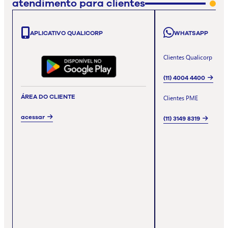
atendimento para clientes
APLICATIVO QUALICORP
WHATSAPP
Clientes Qualicorp
(11) 4004 4400
ÁREA DO CLIENTE
Clientes PME
acessar
(11) 3149 8319