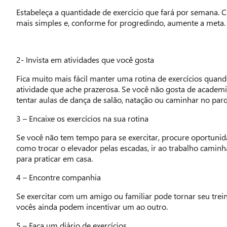
Estabeleça a quantidade de exercício que fará por semana.
mais simples e, conforme for progredindo, aumente a meta.
2- Invista em atividades que você gosta
Fica muito mais fácil manter uma rotina de exercícios quan
atividade que ache prazerosa. Se você não gosta de academ
tentar aulas de dança de salão, natação ou caminhar no par
3 – Encaixe os exercícios na sua rotina
Se você não tem tempo para se exercitar, procure oportunida
como trocar o elevador pelas escadas, ir ao trabalho camin
para praticar em casa.
4 – Encontre companhia
Se exercitar com um amigo ou familiar pode tornar seu trei
vocês ainda podem incentivar um ao outro.
5 – Faça um diário de exercícios