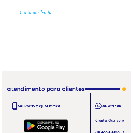
atendimento para clientes
APLICATIVO QUALICORP
WHATSAPP
Clientes Qualicorp
(11) 4004 4400