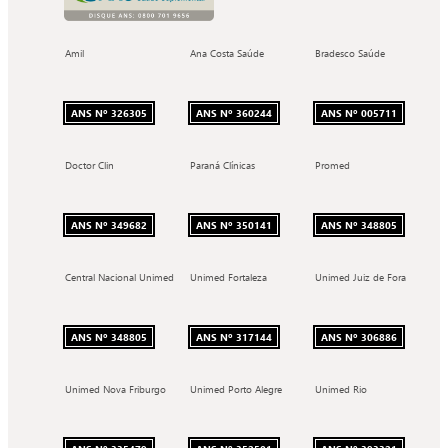
Amil
Ana Costa Saúde
Bradesco Saúde
ANS Nº 326305
ANS Nº 360244
ANS Nº 005711
Doctor Clin
Paraná Clínicas
Promed
ANS Nº 349682
ANS Nº 350141
ANS Nº 348805
Central Nacional Unimed
Unimed Fortaleza
Unimed Juiz de Fora
ANS Nº 348805
ANS Nº 317144
ANS Nº 306886
Unimed Nova Friburgo
Unimed Porto Alegre
Unimed Rio