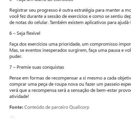
Registrar seu progresso é outra estratégia para manter a m
você fez durante a sessão de exercícios e como se sentiu dep
de notas do celular. Também existem aplicativos para ajudá-l
6 – Seja flexível
Faça dos exercícios uma prioridade, um compromisso impor
Mas, se eventos inesperados surgirem, faça uma pausa e vol
puder.
7 – Premie suas conquistas
Pense em formas de recompensar a si mesmo a cada objetiv
comprar uma peça de roupa nova ou fazer um passeio espec
verá que a recompensa será a sensação de bem-estar provo
atividade!
Fonte:
Conteúdo de parceiro Qualicorp
<!–
–>