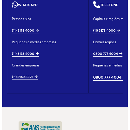
WHATSAPP
TELEFONE
Pessoa física
Capitais e regiões metro
(11) 3178 4000
(11) 3178 4000
Pequenas e médias empresas
Demais regiões
(11) 3178 4000
0800 777 4004
Grandes empresas
Pequenas e médias emp
(11) 3149 8322
0800 777 4004