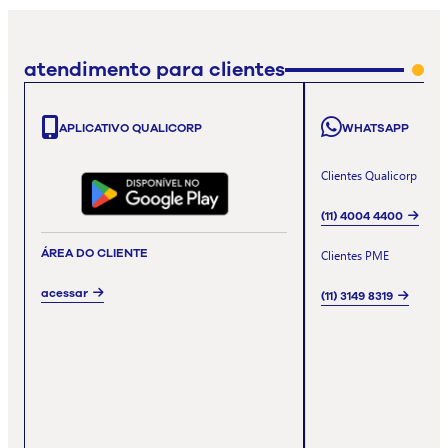
atendimento para clientes
APLICATIVO QUALICORP
WHATSAPP
Clientes Qualicorp
(11) 4004 4400
ÁREA DO CLIENTE
Clientes PME
acessar
(11) 3149 8319