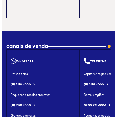
canais de venda
WHATSAPP
TELEFONE
Pessoa física
Capitais e regiões metro
(11) 3178 4000
(11) 3178 4000
Pequenas e médias empresas
Demais regiões
(11) 3178 4000
0800 777 4004
Grandes empresas
Pequenas e médias emp