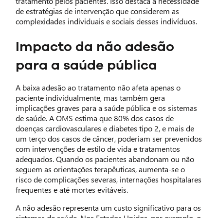
tratamento pelos pacientes. Isso destaca a necessidade
de estratégias de intervenção que considerem as
complexidades individuais e sociais desses indivíduos.
Impacto da não adesão
para a saúde pública
A baixa adesão ao tratamento não afeta apenas o
paciente individualmente, mas também gera
implicações graves para a saúde pública e os sistemas
de saúde. A OMS estima que 80% dos casos de
doenças cardiovasculares e diabetes tipo 2, e mais de
um terço dos casos de câncer, poderiam ser prevenidos
com intervenções de estilo de vida e tratamentos
adequados. Quando os pacientes abandonam ou não
seguem as orientações terapêuticas, aumenta-se o
risco de complicações severas, internações hospitalares
frequentes e até mortes evitáveis.
A não adesão representa um custo significativo para os
sistemas de saúde. Nos Estados Unidos, por exemplo, o