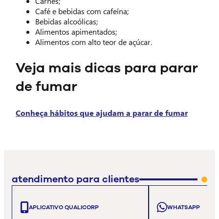
Carnes;
Café e bebidas com cafeína;
Bebidas alcoólicas;
Alimentos apimentados;
Alimentos com alto teor de açúcar.
Veja mais dicas para parar
de fumar
Conheça hábitos que ajudam a parar de fumar
atendimento para clientes
APLICATIVO QUALICORP
WHATSAPP