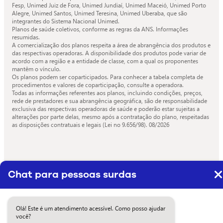
Fesp, Unimed Juiz de Fora, Unimed Jundiaí, Unimed Maceió, Unimed Porto
Alegre, Unimed Santos, Unimed Teresina, Unimed Uberaba, que são
integrantes do Sistema Nacional Unimed.
Planos de saúde coletivos, conforme as regras da ANS. Informações
resumidas.
A comercialização dos planos respeita a área de abrangência dos produtos e
das respectivas operadoras. A disponibilidade dos produtos pode variar de
acordo com a região e a entidade de classe, com a qual os proponentes
mantêm o vínculo.
Os planos podem ser coparticipados. Para conhecer a tabela completa de
procedimentos e valores de coparticipação, consulte a operadora.
Todas as informações referentes aos planos, incluindo condições, preços,
rede de prestadores e sua abrangência geográfica, são de responsabilidade
exclusiva das respectivas operadoras de saúde e poderão estar sujeitas a
alterações por parte delas, mesmo após a contratação do plano, respeitadas
as disposições contratuais e legais (Lei no 9.656/98).
08/2026
Chat para pessoas surdas
Olá! Este é um atendimento acessível. Como posso ajudar
você?