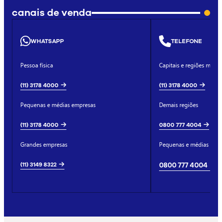
canais de venda
WHATSAPP
TELEFONE
Pessoa física
Capitais e regiões metro
(11) 3178 4000
(11) 3178 4000
Pequenas e médias empresas
Demais regiões
(11) 3178 4000
0800 777 4004
Grandes empresas
Pequenas e médias emp
(11) 3149 8322
0800 777 4004