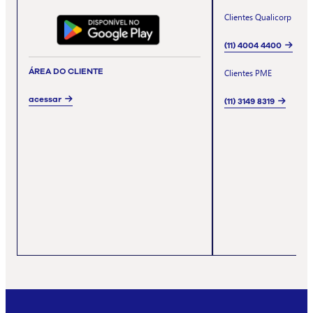
Clientes Qualicorp
(11) 4004 4400
ÁREA DO CLIENTE
Clientes PME
acessar
(11) 3149 8319