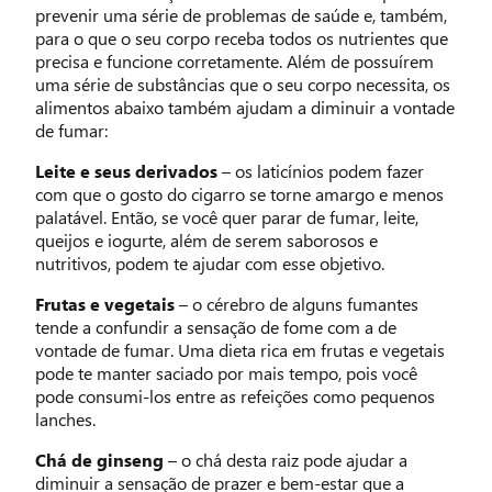
prevenir uma série de problemas de saúde e, também,
para o que o seu corpo receba todos os nutrientes que
precisa e funcione corretamente. Além de possuírem
uma série de substâncias que o seu corpo necessita, os
alimentos abaixo também ajudam a diminuir a vontade
de fumar:
Leite e seus derivados
– os laticínios podem fazer
com que o gosto do cigarro se torne amargo e menos
palatável. Então, se você quer parar de fumar, leite,
queijos e iogurte, além de serem saborosos e
nutritivos, podem te ajudar com esse objetivo.
Frutas e vegetais
– o cérebro de alguns fumantes
tende a confundir a sensação de fome com a de
vontade de fumar. Uma dieta rica em frutas e vegetais
pode te manter saciado por mais tempo, pois você
pode consumi-los entre as refeições como pequenos
lanches.
Chá de ginseng
– o chá desta raiz pode ajudar a
diminuir a sensação de prazer e bem-estar que a