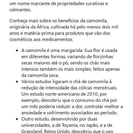
um nome marcante de propriedades curativas e
calmantes.
Conheça mais sobre os benefícios da camomila,
originária da África, cultivada há pelo menos dois mil
anos e matéria-prima para produtos que vão dos
cosméticos aos medicamentos.
A camomila é uma margarida. Sua flor é usada
em diferentes formas, variando de florzinhas
secas maiores até o pó, sendo os chás mais
intensos também os mais simples, feitos apenas
da camomila seca.
Vários estudos ligaram o chá de camomila à
redução de intensidade das cólicas menstruais.
Um estudo norte-americano de 2010, por
exemplo, descobriu que o consumo do chá por
um mês poderia reduzir a dor, controlar melhor a
ansiedade e sofrimento associados ao período.
Outro estudo, desenvolvido por duas
universidades, a de Toyama, no Japão, e a de
Grassland, Reino Unido, descobriu que o uso