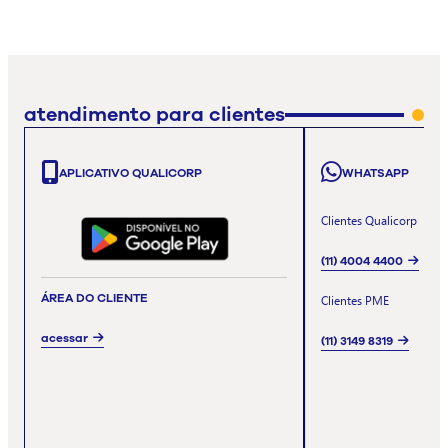
atendimento para clientes
APLICATIVO QUALICORP
WHATSAPP
Clientes Qualicorp
(11) 4004 4400
ÁREA DO CLIENTE
Clientes PME
acessar
(11) 3149 8319