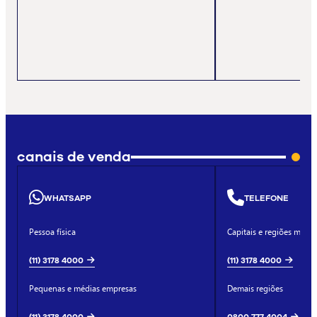
canais de venda
WHATSAPP
TELEFONE
Pessoa física
Capitais e regiões metro
(11) 3178 4000
(11) 3178 4000
Pequenas e médias empresas
Demais regiões