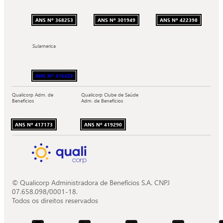
ANS Nº 368253
ANS Nº 301949
ANS Nº 422398
Sulamerica
ANS Nº 416428
Qualicorp Adm. de
Qualicorp Clube de Saúde
Benefícios
Adm. de Benefícios
ANS Nº 417173
ANS Nº 419290
© Qualicorp Administradora de Benefícios S.A. CNPJ
07.658.098/0001-18.
Todos os direitos reservados