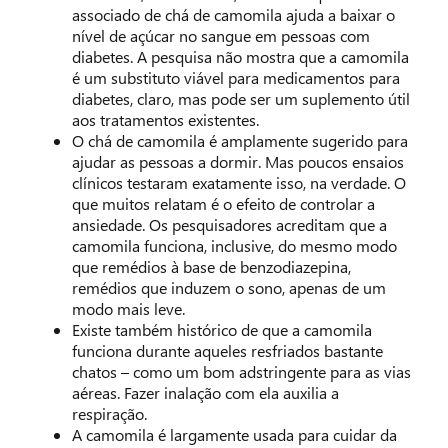
associado de chá de camomila ajuda a baixar o
nível de açúcar no sangue em pessoas com
diabetes. A pesquisa não mostra que a camomila
é um substituto viável para medicamentos para
diabetes, claro, mas pode ser um suplemento útil
aos tratamentos existentes.
O chá de camomila é amplamente sugerido para
ajudar as pessoas a dormir. Mas poucos ensaios
clínicos testaram exatamente isso, na verdade. O
que muitos relatam é o efeito de controlar a
ansiedade. Os pesquisadores acreditam que a
camomila funciona, inclusive, do mesmo modo
que remédios à base de benzodiazepina,
remédios que induzem o sono, apenas de um
modo mais leve.
Existe também histórico de que a camomila
funciona durante aqueles resfriados bastante
chatos – como um bom adstringente para as vias
aéreas. Fazer inalação com ela auxilia a
respiração.
A camomila é largamente usada para cuidar da