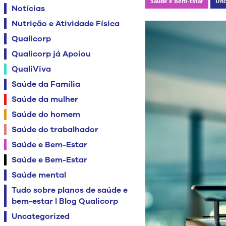
Saúde e Bem-Estar
Unc
Notícias
Nutrição e Atividade Física
Qualicorp
Qualicorp já Apoiou
QualiViva
Saúde da Família
Saúde da mulher
Saúde do homem
Saúde do trabalhador
Saúde e Bem-Estar
Saúde e Bem-Estar
Saúde mental
Tudo sobre planos de saúde e
bem-estar | Blog Qualicorp
Uncategorized