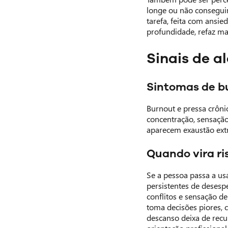
longe ou não conseguir
tarefa, feita com ansi
profundidade, refaz mai
Sinais de a
Sintomas de b
Burnout e pressa crôni
concentração, sensação
aparecem exaustão extr
Quando vira ri
Se a pessoa passa a us
persistentes de desespe
conflitos e sensação d
toma decisões piores, 
descanso deixa de recu