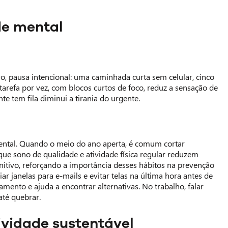
de mental
o, pausa intencional: uma caminhada curta sem celular, cinco
refa por vez, com blocos curtos de foco, reduz a sensação de
nte tem fila diminui a tirania do urgente.
mental. Quando o meio do ano aperta, é comum cortar
ue sono de qualidade e atividade física regular reduzem
itivo, reforçando a importância desses hábitos na prevenção
ar janelas para e-mails e evitar telas na última hora antes de
mento e ajuda a encontrar alternativas. No trabalho, falar
até quebrar.
tividade sustentável