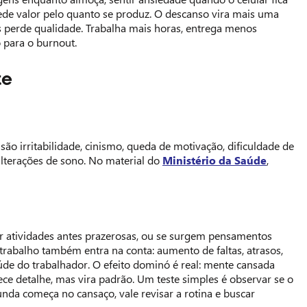
mede valor pelo quanto se produz. O descanso vira mais uma
as perde qualidade. Trabalha mais horas, entrega menos
o para o burnout.
te
ão irritabilidade, cinismo, queda de motivação, dificuldade de
alterações de sono. No material do
Ministério da Saúde
,
por atividades antes prazerosas, ou se surgem pensamentos
 trabalho também entra na conta: aumento de faltas, atrasos,
aúde do trabalhador. O efeito dominó é real: mente cansada
e detalhe, mas vira padrão. Um teste simples é observar se o
unda começa no cansaço, vale revisar a rotina e buscar