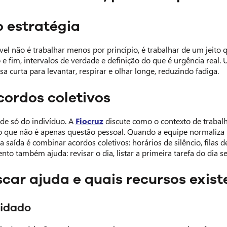
 estratégia
vel não é trabalhar menos por princípio, é trabalhar de um jeito 
io e fim, intervalos de verdade e definição do que é urgência real.
 curta para levantar, respirar e olhar longe, reduzindo fadiga.
cordos coletivos
de só do indivíduo. A
Fiocruz
discute como o contexto de trabalh
 que não é apenas questão pessoal. Quando a equipe normaliza m
 saída é combinar acordos coletivos: horários de silêncio, filas d
to também ajuda: revisar o dia, listar a primeira tarefa do dia se
car ajuda e quais recursos exis
uidado