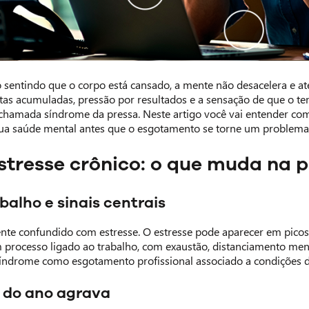
sentindo que o corpo está cansado, a mente não desacelera e até
as acumuladas, pressão por resultados e a sensação de que o te
 chamada síndrome da pressa. Neste artigo você vai entender com
sua saúde mental antes que o esgotamento se torne um problema
stresse crônico: o que muda na p
balho e sinais centrais
nte confundido com estresse. O estresse pode aparecer em pico
 processo ligado ao trabalho, com exaustão, distanciamento men
índrome como esgotamento profissional associado a condições de
 do ano agrava