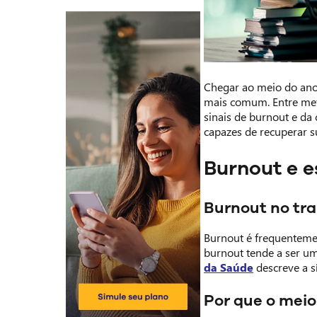
Chegar ao meio do ano 
mais comum. Entre met
sinais de burnout e da
capazes de recuperar 
Burnout e e
Burnout no tra
Burnout é frequenteme
burnout tende a ser um
da Saúde
descreve a s
Por que o meio