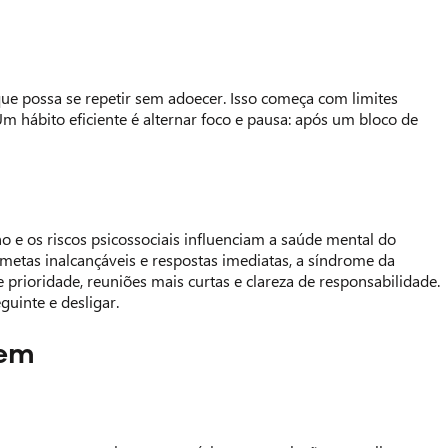
que possa se repetir sem adoecer. Isso começa com limites
 Um hábito eficiente é alternar foco e pausa: após um bloco de
o e os riscos psicossociais influenciam a saúde mental do
etas inalcançáveis e respostas imediatas, a síndrome da
e prioridade, reuniões mais curtas e clareza de responsabilidade.
guinte e desligar.
tem