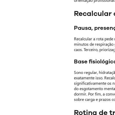
orientação profissional
Recalcular
Pausa, presenç
Recalcular a rota pede
minutos de respiração 
caos. Terceiro, prioriza
Base fisiológic
Sono regular, hidrataç
exatamente isso. Recal
significativamente os 
do esgotamento mental. 
dormir. Por fim, a con
sobre carga e prazos c
Rotina de t