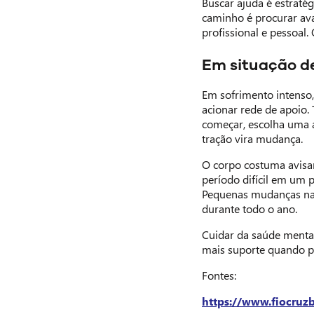
Buscar ajuda é estraté
caminho é procurar ava
profissional e pessoal
Em situação de
Em sofrimento intenso,
acionar rede de apoio.
começar, escolha uma a
tração vira mudança.
O corpo costuma avisar
período difícil em um 
Pequenas mudanças na r
durante todo o ano.
Cuidar da saúde mental
mais suporte quando p
Fontes:
https://www.fiocruz