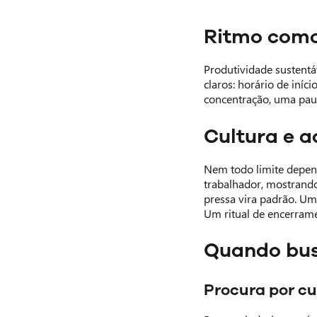
Ritmo como
Produtividade sustentá
claros: horário de iníc
concentração, uma pausa
Cultura e a
Nem todo limite depen
trabalhador, mostrando
pressa vira padrão. Uma
Um ritual de encerramen
Quando bus
Procura por c