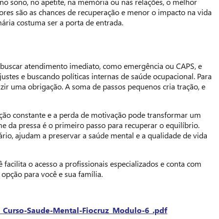
 no sono, no apetite, na memória ou nas relações, o melhor
ores são as chances de recuperação e menor o impacto na vida
mária costuma ser a porta de entrada.
 é buscar atendimento imediato, como emergência ou CAPS, e
ustes e buscando políticas internas de saúde ocupacional. Para
zir uma obrigação. A soma de passos pequenos cria tração, e
tação constante e a perda de motivação pode transformar um
 da pressa é o primeiro passo para recuperar o equilíbrio.
io, ajudam a preservar a saúde mental e a qualidade de vida
acilita o acesso a profissionais especializados e conta com
opção para você e sua família.
06_Curso-Saude-Mental-Fiocruz_Modulo-6_.pdf