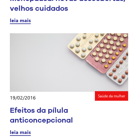
velhos cuidados
leia mais
Saúde da mulher
19/02/2016
Efeitos da pílula
anticoncepcional
leia mais