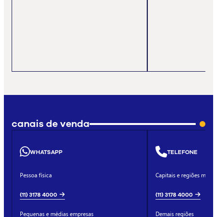
canais de venda
WHATSAPP
TELEFONE
Pessoa física
Capitais e regiões metro
(11) 3178 4000
(11) 3178 4000
Pequenas e médias empresas
Demais regiões