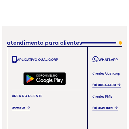
atendimento para clientes
APLICATIVO QUALICORP
WHATSAPP
Clientes Qualicorp
(11) 4004 4400
ÁREA DO CLIENTE
Clientes PME
acessar
(11) 3149 8319