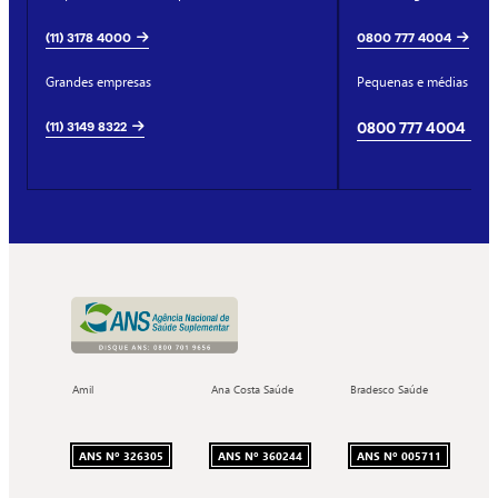
(11) 3178 4000
0800 777 4004
Grandes empresas
Pequenas e médias emp
(11) 3149 8322
0800 777 4004
Amil
Ana Costa Saúde
Bradesco Saúde
ANS Nº 326305
ANS Nº 360244
ANS Nº 005711