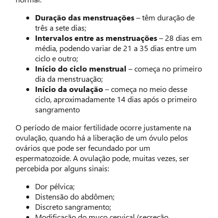
Duração das menstruações
– têm duração de
três a sete dias;
Intervalos entre as menstruações
– 28 dias em
média, podendo variar de 21 a 35 dias entre um
ciclo e outro;
Início do ciclo menstrual
– começa no primeiro
dia da menstruação;
Início da ovulação
– começa no meio desse
ciclo, aproximadamente 14 dias após o primeiro
sangramento
O período de maior fertilidade ocorre justamente na
ovulação, quando há a liberação de um óvulo pelos
ovários que pode ser fecundado por um
espermatozoide. A ovulação pode, muitas vezes, ser
percebida por alguns sinais:
Dor pélvica;
Distensão do abdômen;
Discreto sangramento;
Modificação do muco cervical (secreção