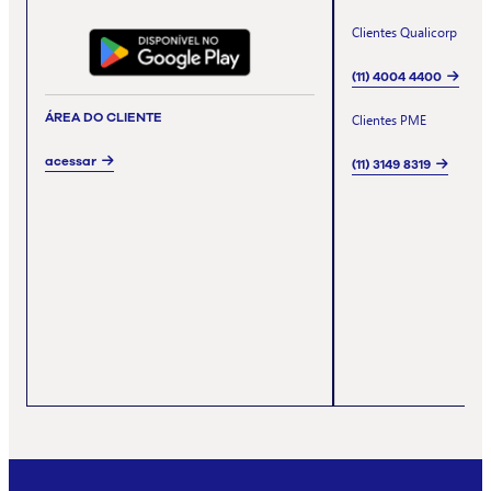
Clientes Qualicorp
(11) 4004 4400
ÁREA DO CLIENTE
Clientes PME
acessar
(11) 3149 8319