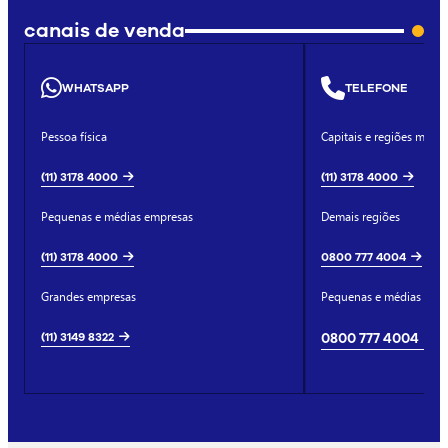
canais de venda
WHATSAPP
TELEFONE
Pessoa física
Capitais e regiões metro
(11) 3178 4000
(11) 3178 4000
Pequenas e médias empresas
Demais regiões
(11) 3178 4000
0800 777 4004
Grandes empresas
Pequenas e médias emp
(11) 3149 8322
0800 777 4004