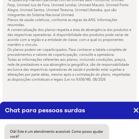
Fesp, Unimed Juiz de Fora, Unimed Jundiaí, Unimed Maceió, Unimed Porto
Alegre, Unimed Santos, Unimed Teresina, Unimed Uberaba, que são
integrantes do Sistema Nacional Unimed.
Planos de saúde coletivos, conforme as regras da ANS. Informações
resumidas.
A comercialização dos planos respeita a área de abrangência dos produtos e
das respectivas operadoras. A disponibilidade dos produtos pode variar de
acordo com a região e a entidade de classe, com a qual os proponentes
mantêm o vínculo.
Os planos podem ser coparticipados. Para conhecer a tabela completa de
procedimentos e valores de coparticipação, consulte a operadora.
Todas as informações referentes aos planos, incluindo condições, preços,
rede de prestadores e sua abrangência geográfica, são de responsabilidade
exclusiva das respectivas operadoras de saúde e poderão estar sujeitas a
alterações por parte delas, mesmo após a contratação do plano, respeitadas
as disposições contratuais e legais (Lei no 9.656/98).
08/2026
Chat para pessoas surdas
Olá! Este é um atendimento acessível. Como posso ajudar
você?