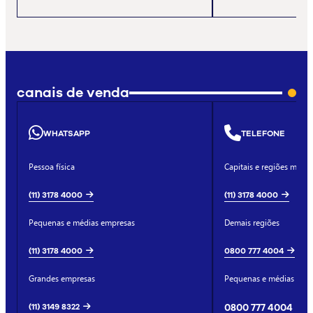
canais de venda
WHATSAPP
TELEFONE
Pessoa física
Capitais e regiões metro
(11) 3178 4000
(11) 3178 4000
Pequenas e médias empresas
Demais regiões
(11) 3178 4000
0800 777 4004
Grandes empresas
Pequenas e médias emp
(11) 3149 8322
0800 777 4004