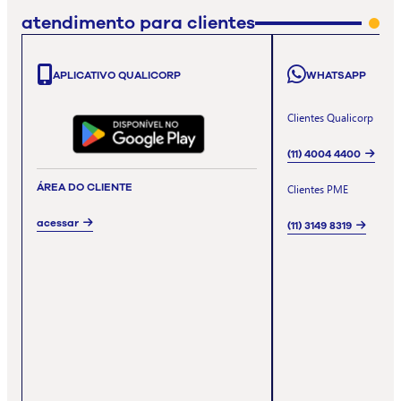
atendimento para clientes
APLICATIVO QUALICORP
WHATSAPP
Clientes Qualicorp
(11) 4004 4400
ÁREA DO CLIENTE
Clientes PME
acessar
(11) 3149 8319