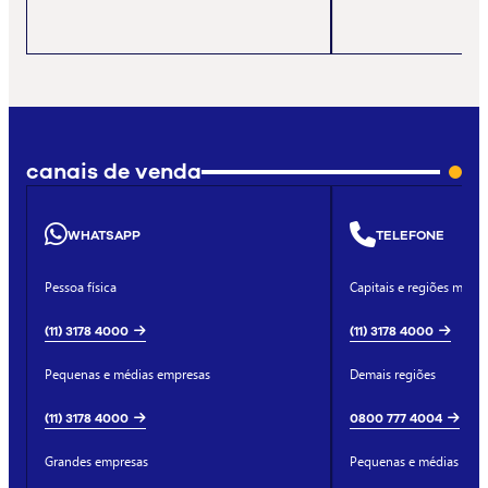
canais de venda
WHATSAPP
TELEFONE
Pessoa física
Capitais e regiões metro
(11) 3178 4000
(11) 3178 4000
Pequenas e médias empresas
Demais regiões
(11) 3178 4000
0800 777 4004
Grandes empresas
Pequenas e médias emp