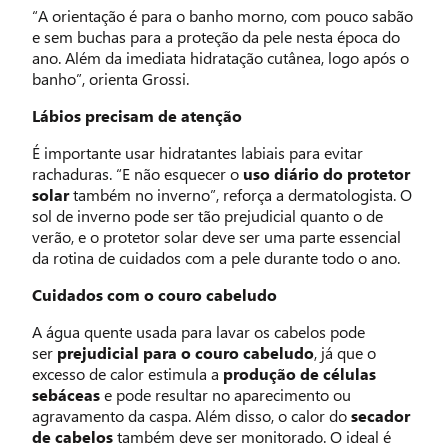
“A orientação é para o banho morno, com pouco sabão
e sem buchas para a proteção da pele nesta época do
ano. Além da imediata hidratação cutânea, logo após o
banho”, orienta Grossi.
Lábios precisam de atenção
É importante usar hidratantes labiais para evitar
rachaduras. “E não esquecer o
uso diário do protetor
solar
também no inverno”, reforça a dermatologista. O
sol de inverno pode ser tão prejudicial quanto o de
verão, e o protetor solar deve ser uma parte essencial
da rotina de cuidados com a pele durante todo o ano.
Cuidados com o couro cabeludo
A água quente usada para lavar os cabelos pode
ser
prejudicial para o couro cabeludo
, já que o
excesso de calor estimula a
produção de células
sebáceas
e pode resultar no aparecimento ou
agravamento da caspa. Além disso, o calor do
secador
de cabelos
também deve ser monitorado. O ideal é