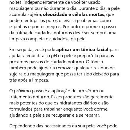
noites, independentemente de você ter usado
maquiagem ou não durante o dia. Durante o dia, a pele
acumula sujeira,
oleosidade e células mortas
, que
podem entupir os poros e levar a problemas como
espinhas e pontos negros. Portanto, o primeiro passo
da rotina de cuidados noturnos deve ser sempre uma
limpeza completa e cuidadosa da pele.
Em seguida, você pode
aplicar um tônico facial
para
ajudar a equilibrar o pH da pele e prepará-la para os
próximos passos do cuidado noturno. O tônico
também pode ajudar a remover qualquer resíduo de
sujeira ou maquiagem que possa ter sido deixado para
trás após a limpeza.
O próximo passo é a aplicação de um sérum ou
tratamento noturno. Esses produtos são geralmente
mais potentes do que os hidratantes diários e são
formulados para trabalhar enquanto você dorme,
ajudando a pele a se recuperar e a se reparar.
Dependendo das necessidades da sua pele, você pode