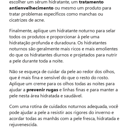
escolher um sérum hidratante, um
tratamento
antienvelhecimento
ou mesmo um produto para
tratar problemas específicos como manchas ou
cicatrizes de acne.
Finalmente, aplique um hidratante noturno para selar
todos os produtos e proporcionar à pele uma
hidratação profunda e duradoura. Os hidratantes
noturnos são geralmente mais ricos e mais emolientes
do que os hidratantes diurnos e projetados para nutrir
a pele durante toda a noite.
Não se esqueça de cuidar da pele ao redor dos olhos,
que é mais fina e sensível do que o resto do rosto.
Aplique um creme para os olhos todas as noites para
ajudar a
prevenir rugas
e linhas finas e para manter a
pele nesta área hidratada e saudável.
Com uma rotina de cuidados noturnos adequada, você
pode ajudar a pele a resistir aos rigores do inverno e
acordar todas as manhãs com a pele fresca, hidratada e
rejuvenescida.