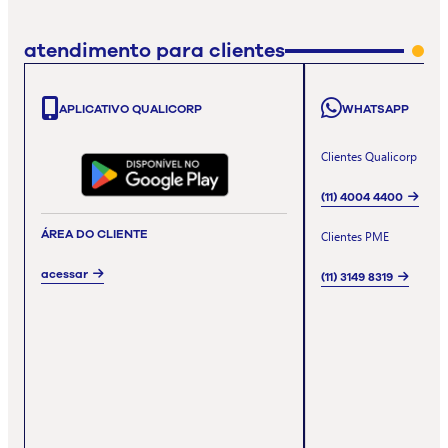
atendimento para clientes
APLICATIVO QUALICORP
WHATSAPP
Clientes Qualicorp
(11) 4004 4400
ÁREA DO CLIENTE
Clientes PME
acessar
(11) 3149 8319