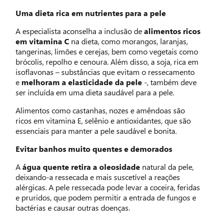
Uma dieta rica em nutrientes para a pele
A especialista aconselha a inclusão de
alimentos ricos
em vitamina C
na dieta, como morangos, laranjas,
tangerinas, limões e cerejas, bem como vegetais como
brócolis, repolho e cenoura. Além disso, a soja, rica em
isoflavonas – substâncias que evitam o ressecamento
e
melhoram a elasticidade da pele
-, também deve
ser incluída em uma dieta saudável para a pele.
Alimentos como castanhas, nozes e amêndoas são
ricos em vitamina E, selênio e antioxidantes, que são
essenciais para manter a pele saudável e bonita.
Evitar banhos muito quentes e demorados
A
água quente retira a oleosidade
natural da pele,
deixando-a ressecada e mais suscetível a reações
alérgicas. A pele ressecada pode levar a coceira, feridas
e pruridos, que podem permitir a entrada de fungos e
bactérias e causar outras doenças.