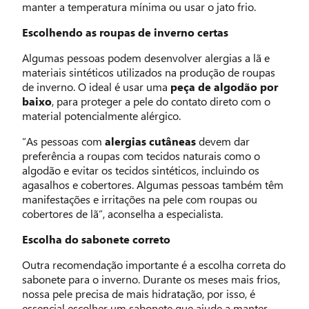
manter a temperatura mínima ou usar o jato frio.
Escolhendo as roupas de inverno certas
Algumas pessoas podem desenvolver alergias a lã e
materiais sintéticos utilizados na produção de roupas
de inverno. O ideal é usar uma
peça de algodão por
baixo
, para proteger a pele do contato direto com o
material potencialmente alérgico.
“As pessoas com
alergias cutâneas
devem dar
preferência a roupas com tecidos naturais como o
algodão e evitar os tecidos sintéticos, incluindo os
agasalhos e cobertores. Algumas pessoas também têm
manifestações e irritações na pele com roupas ou
cobertores de lã”, aconselha a especialista.
Escolha do sabonete correto
Outra recomendação importante é a escolha correta do
sabonete para o inverno. Durante os meses mais frios,
nossa pele precisa de mais hidratação, por isso, é
essencial escolher um sabonete que ajude a manter