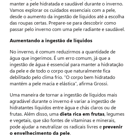
manter a pele hidratada e saudável durante o inverno.
Vamos explorar os cuidados essenciais com a pele,
desde o aumento da ingestão de líquidos até a escolha
das roupas certas. Prepare-se para descobrir como
passar pelo inverno com uma pele radiante e saudável.
Aumentando a ingestão de líquidos
No inverno, é comum reduzirmos a quantidade de
água que ingerimos. É um erro comum, já que a
ingestão de água é essencial para manter a hidratação
da pele e de todo o corpo que naturalmente fica
debilitado pelo clima frio. “O corpo bem hidratado
mantém a pele macia e elástica”, afirma Grossi.
Uma maneira de tornar a ingestão de líquidos mais
agradável durante o inverno é variar a ingestão de
hidratantes líquidos entre água e chás claros ou de
frutas. Além disso, uma
dieta rica em frutas
, legumes
e vegetais, que são fontes de vitaminas e minerais,
pode ajudar a neutralizar os radicais livres e
prevenir
o envelhecimento da pele
.