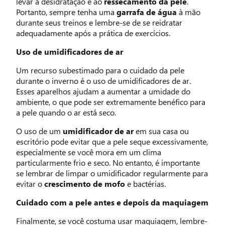
levar à desidratação e ao
ressecamento da pele
.
Portanto, sempre tenha uma
garrafa de água
à mão
durante seus treinos e lembre-se de se reidratar
adequadamente após a prática de exercícios.
Uso de umidificadores de ar
Um recurso subestimado para o cuidado da pele
durante o inverno é o uso de umidificadores de ar.
Esses aparelhos ajudam a aumentar a umidade do
ambiente, o que pode ser extremamente benéfico para
a pele quando o ar está seco.
O uso de um
umidificador de ar
em sua casa ou
escritório pode evitar que a pele seque excessivamente,
especialmente se você mora em um clima
particularmente frio e seco. No entanto, é importante
se lembrar de limpar o umidificador regularmente para
evitar o
crescimento de mofo
e bactérias.
Cuidado com a pele antes e depois da maquiagem
Finalmente, se você costuma usar maquiagem, lembre-