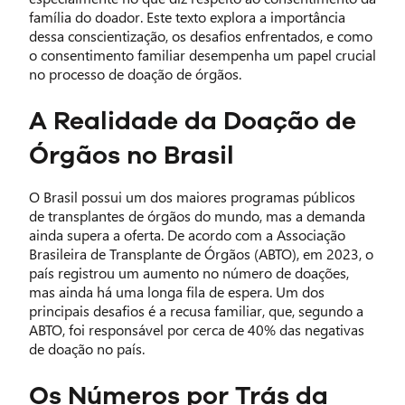
família do doador. Este texto explora a importância
dessa conscientização, os desafios enfrentados, e como
o consentimento familiar desempenha um papel crucial
no processo de doação de órgãos.
A Realidade da Doação de
Órgãos no Brasil
O Brasil possui um dos maiores programas públicos
de transplantes de órgãos do mundo, mas a demanda
ainda supera a oferta. De acordo com a Associação
Brasileira de Transplante de Órgãos (ABTO), em 2023, o
país registrou um aumento no número de doações,
mas ainda há uma longa fila de espera. Um dos
principais desafios é a recusa familiar, que, segundo a
ABTO, foi responsável por cerca de 40% das negativas
de doação no país.
Os Números por Trás da