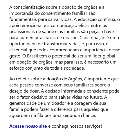
A conscientização sobre a doação de órgãos e a
importância do consentimento familiar são
fundamentais para salvar vidas. A educação contínua, o
apoio emocional e a comunicação eficaz entre os
profissionais de saúde e as famílias são peças-chave
para aumentar as taxas de doação. Cada doação é uma
oportunidade de transformar vidas, e, para isso, é
essencial que todos compreendam a importância desse
gesto. O Brasil tem o potencial de ser um líder global
em doação de órgãos, mas para isso, é necessário um
esforço conjunto de toda a sociedade.
Ao refletir sobre a doação de órgãos, é importante que
cada pessoa converse com seus familiares sobre o
desejo de doar. A decisão informada e consciente pode
ser o fator decisivo para salvar vidas no futuro. A
generosidade de um doador e a coragem de sua
família podem fazer a diferença para aqueles que
aguardam na fila por uma segunda chance.
Acesse nosso site
e conheça nossos serviços!