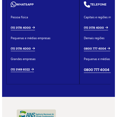
WHATSAPP
TELEFONE
Pessoa física
Capitais e regiões metro
(11) 3178 4000
(11) 3178 4000
Pequenas e médias empresas
Demais regiões
(11) 3178 4000
0800 777 4004
Grandes empresas
Pequenas e médias emp
(11) 3149 8322
0800 777 4004