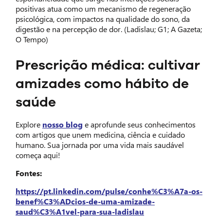
positivas atua como um mecanismo de regeneração
psicológica, com impactos na qualidade do sono, da
digestão e na percepção de dor. (Ladislau; G1; A Gazeta;
O Tempo)
Prescrição médica: cultivar
amizades como hábito de
saúde
Explore
nosso blog
e aprofunde seus conhecimentos
com artigos que unem medicina, ciência e cuidado
humano. Sua jornada por uma vida mais saudável
começa aqui!
Fontes:
https://pt.linkedin.com/pulse/conhe%C3%A7a-os-
benef%C3%ADcios-de-uma-amizade-
saud%C3%A1vel-para-sua-ladislau