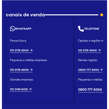
canais de venda
WHATSAPP
TELEFONE
Pessoa física
Capitais e regiões metro
(11) 3178 4000
(11) 3178 4000
Pequenas e médias empresas
Demais regiões
(11) 3178 4000
0800 777 4004
Grandes empresas
Pequenas e médias emp
(11) 3149 8322
0800 777 4004