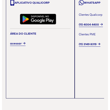
APLICATIVO QUALICORP
WHATSAPP
Clientes Qualicorp
(11) 4004 4400
ÁREA DO CLIENTE
Clientes PME
acessar
(11) 3149 8319