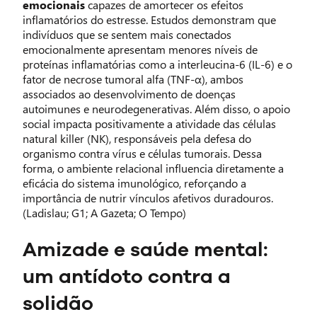
emocionais
capazes de amortecer os efeitos
inflamatórios do estresse. Estudos demonstram que
indivíduos que se sentem mais conectados
emocionalmente apresentam menores níveis de
proteínas inflamatórias como a interleucina-6 (IL-6) e o
fator de necrose tumoral alfa (TNF-α), ambos
associados ao desenvolvimento de doenças
autoimunes e neurodegenerativas. Além disso, o apoio
social impacta positivamente a atividade das células
natural killer (NK), responsáveis pela defesa do
organismo contra vírus e células tumorais. Dessa
forma, o ambiente relacional influencia diretamente a
eficácia do sistema imunológico, reforçando a
importância de nutrir vínculos afetivos duradouros.
(Ladislau; G1; A Gazeta; O Tempo)
Amizade e saúde mental:
um antídoto contra a
solidão