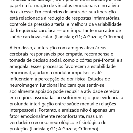
papel na formação de vínculos emocionais e no alívio
do estresse. Em contextos de amizade, sua liberação
está relacionada à redução de respostas inflamatórias,
controle da pressão arterial e melhora da variabilidade
da frequência cardíaca — um importante marcador de
saúde cardiovascular. (Ladislau; G1; A Gazeta; O Tempo)
Além disso, a interação com amigos ativa áreas
cerebrais responsáveis por empatia, recompensa e
tomada de decisão social, como o córtex pré-frontal e a
amígdala. Esses processos favorecem a estabilidade
emocional, ajudam a modular impulsos e até
influenciam a percepção da dor física. Estudos de
neuroimagem funcional indicam que sentir-se
socialmente apoiado pode reduzir a atividade cerebral
em regiões associadas ao sofrimento, o que evidencia a
profunda interligação entre saúde mental e relações
interpessoais. Portanto, a amizade não é apenas um
fator emocionalmente reconfortante, mas um
verdadeiro recurso neurológico e fisiológico de
proteção. (Ladislau; G1; A Gazeta; O Tempo)