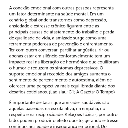
A conexão emocional com outras pessoas representa
um fator determinante na saúde mental. Em um
cenário global onde transtornos como depressão,
ansiedade e estresse crônico figuram entre as
principais causas de afastamento do trabalho e perda
de qualidade de vida, a amizade surge como uma
ferramenta poderosa de prevenção e enfrentamento.
Ter com quem conversar, partilhar angústias, rir ou
apenas estar em silêncio confortavelmente tem um
impacto real na liberação de hormônios que equilibram
o humor e reduzem os sintomas depressivos. O
suporte emocional recebido dos amigos aumenta o
sentimento de pertencimento e autoestima, além de
oferecer uma perspectiva mais equilibrada diante dos
desafios cotidianos. (Ladislau; G1; A Gazeta; O Tempo)
É importante destacar que amizades saudáveis são
aquelas baseadas na escuta ativa, na empatia, no
respeito e na reciprocidade. Relações tóxicas, por outro
lado, podem produzir o efeito oposto, gerando estresse
contínuo, ansiedade e insegurança emocional. Do