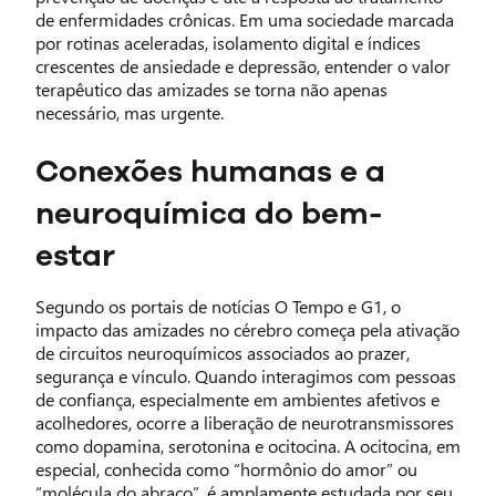
de enfermidades crônicas. Em uma sociedade marcada
por rotinas aceleradas, isolamento digital e índices
crescentes de ansiedade e depressão, entender o valor
terapêutico das amizades se torna não apenas
necessário, mas urgente.
Conexões humanas e a
neuroquímica do bem-
estar
Segundo os portais de notícias O Tempo e G1, o
impacto das amizades no cérebro começa pela ativação
de circuitos neuroquímicos associados ao prazer,
segurança e vínculo. Quando interagimos com pessoas
de confiança, especialmente em ambientes afetivos e
acolhedores, ocorre a liberação de neurotransmissores
como dopamina, serotonina e ocitocina. A ocitocina, em
especial, conhecida como “hormônio do amor” ou
“molécula do abraço”, é amplamente estudada por seu