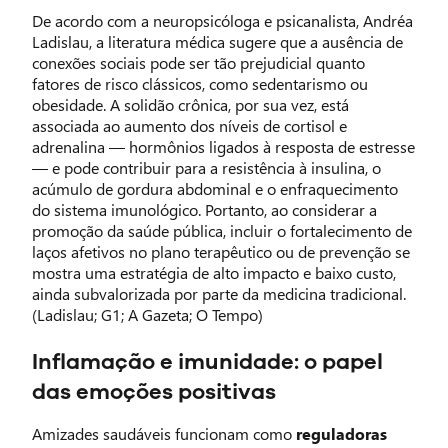
De acordo com a neuropsicóloga e psicanalista, Andréa
Ladislau, a literatura médica sugere que a ausência de
conexões sociais pode ser tão prejudicial quanto
fatores de risco clássicos, como sedentarismo ou
obesidade. A solidão crônica, por sua vez, está
associada ao aumento dos níveis de cortisol e
adrenalina — hormônios ligados à resposta de estresse
— e pode contribuir para a resistência à insulina, o
acúmulo de gordura abdominal e o enfraquecimento
do sistema imunológico. Portanto, ao considerar a
promoção da saúde pública, incluir o fortalecimento de
laços afetivos no plano terapêutico ou de prevenção se
mostra uma estratégia de alto impacto e baixo custo,
ainda subvalorizada por parte da medicina tradicional.
(Ladislau; G1; A Gazeta; O Tempo)
Inflamação e imunidade: o papel
das emoções positivas
Amizades saudáveis funcionam como
reguladoras