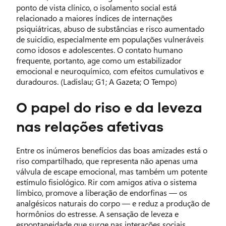
ponto de vista clínico, o isolamento social está
relacionado a maiores índices de internações
psiquiátricas, abuso de substâncias e risco aumentado
de suicídio, especialmente em populações vulneráveis
como idosos e adolescentes. O contato humano
frequente, portanto, age como um estabilizador
emocional e neuroquímico, com efeitos cumulativos e
duradouros. (Ladislau; G1; A Gazeta; O Tempo)
O papel do riso e da leveza
nas relações afetivas
Entre os inúmeros benefícios das boas amizades está o
riso compartilhado, que representa não apenas uma
válvula de escape emocional, mas também um potente
estímulo fisiológico. Rir com amigos ativa o sistema
límbico, promove a liberação de endorfinas — os
analgésicos naturais do corpo — e reduz a produção de
hormônios do estresse. A sensação de leveza e
espontaneidade que surge nas interações sociais