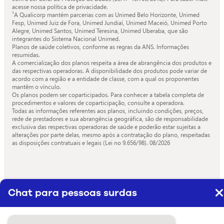
acesse nossa política de privacidade.
¹A Qualicorp mantém parcerias com as Unimed Belo Horizonte, Unimed
Fesp, Unimed Juiz de Fora, Unimed Jundiaí, Unimed Maceió, Unimed Porto
Alegre, Unimed Santos, Unimed Teresina, Unimed Uberaba, que são
integrantes do Sistema Nacional Unimed.
Planos de saúde coletivos, conforme as regras da ANS. Informações
resumidas.
A comercialização dos planos respeita a área de abrangência dos produtos e
das respectivas operadoras. A disponibilidade dos produtos pode variar de
acordo com a região e a entidade de classe, com a qual os proponentes
mantêm o vínculo.
Os planos podem ser coparticipados. Para conhecer a tabela completa de
procedimentos e valores de coparticipação, consulte a operadora.
Todas as informações referentes aos planos, incluindo condições, preços,
rede de prestadores e sua abrangência geográfica, são de responsabilidade
exclusiva das respectivas operadoras de saúde e poderão estar sujeitas a
alterações por parte delas, mesmo após a contratação do plano, respeitadas
as disposições contratuais e legais (Lei no 9.656/98).
08/2026
Chat para pessoas surdas