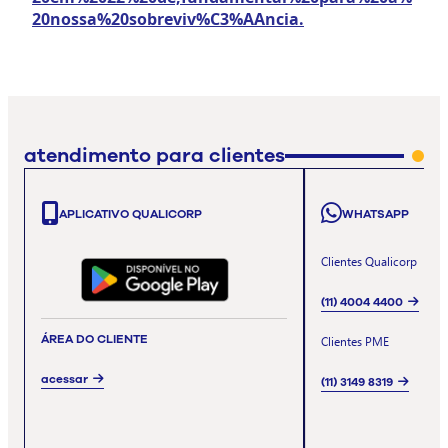
20nossa%20sobreviv%C3%AAncia.
atendimento para clientes
APLICATIVO QUALICORP
WHATSAPP
Clientes Qualicorp
(11) 4004 4400
ÁREA DO CLIENTE
Clientes PME
acessar
(11) 3149 8319