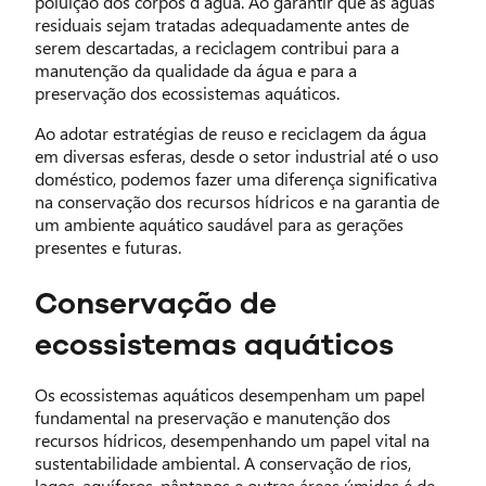
poluição dos corpos d’água. Ao garantir que as águas
residuais sejam tratadas adequadamente antes de
serem descartadas, a reciclagem contribui para a
manutenção da qualidade da água e para a
preservação dos ecossistemas aquáticos.
Ao adotar estratégias de reuso e reciclagem da água
em diversas esferas, desde o setor industrial até o uso
doméstico, podemos fazer uma diferença significativa
na conservação dos recursos hídricos e na garantia de
um ambiente aquático saudável para as gerações
presentes e futuras.
Conservação de
ecossistemas aquáticos
Os ecossistemas aquáticos desempenham um papel
fundamental na preservação e manutenção dos
recursos hídricos, desempenhando um papel vital na
sustentabilidade ambiental. A conservação de rios,
lagos, aquíferos, pântanos e outras áreas úmidas é de