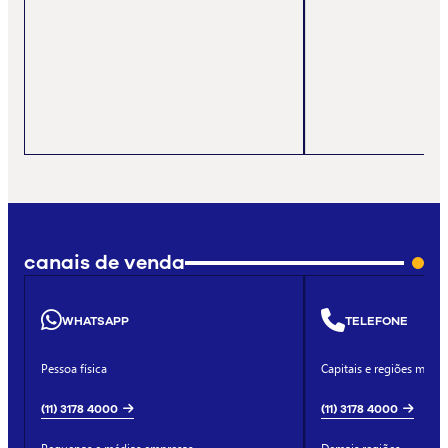
canais de venda
WHATSAPP
TELEFONE
Pessoa física
Capitais e regiões metro
(11) 3178 4000
(11) 3178 4000