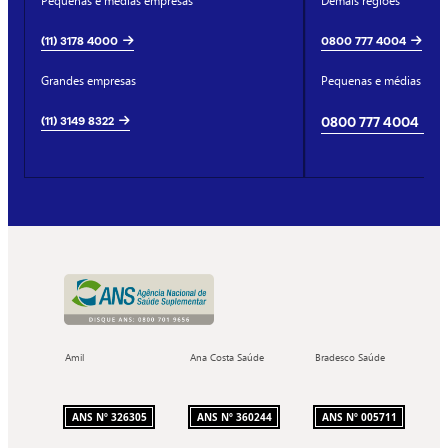
Pequenas e médias empresas
Demais regiões
(11) 3178 4000
0800 777 4004
Grandes empresas
Pequenas e médias emp
(11) 3149 8322
0800 777 4004
Amil
Ana Costa Saúde
Bradesco Saúde
ANS Nº 326305
ANS Nº 360244
ANS Nº 005711