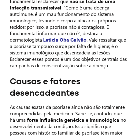
fundamental esclarecer que
não se trata de uma
infecção transmissível
. “Como é uma doença
autoimune, é um mau funcionamento do sistema
imunológico, levando o corpo a atacar os próprios
tecidos; por isso, a psoríase não é contagiosa. É
fundamental informar que não é”, destaca a
dermatologista
Letícia Oba Galvão
. Vale ressaltar que
a psoríase tampouco surge por falta de higiene; é o
sistema imunológico que desencadeia as lesões.
Esclarecer esses pontos é um dos objetivos centrais das
campanhas de conscientização sobre a doença.
Causas e fatores
desencadeantes
As causas exatas da psoríase ainda não são totalmente
compreendidas pela medicina. Sabe-se, contudo, que
há uma
forte influência genética e imunológica
no
desenvolvimento da condição. Isso significa que
pessoas com histórico familiar de psoríase têm maior