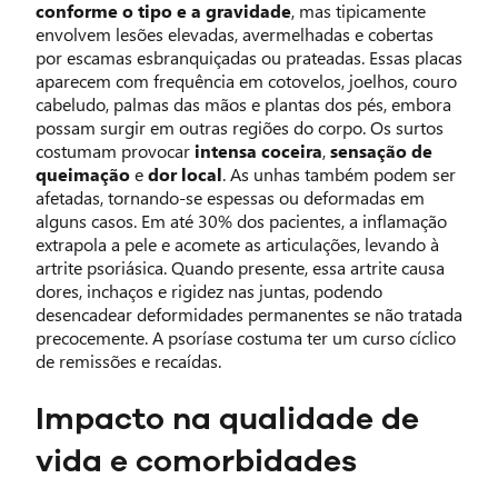
conforme o tipo e a gravidade
, mas tipicamente
envolvem lesões elevadas, avermelhadas e cobertas
por escamas esbranquiçadas ou prateadas. Essas placas
aparecem com frequência em cotovelos, joelhos, couro
cabeludo, palmas das mãos e plantas dos pés, embora
possam surgir em outras regiões do corpo. Os surtos
costumam provocar
intensa coceira
,
sensação de
queimação
e
dor local
. As unhas também podem ser
afetadas, tornando-se espessas ou deformadas em
alguns casos. Em até 30% dos pacientes, a inflamação
extrapola a pele e acomete as articulações, levando à
artrite psoriásica. Quando presente, essa artrite causa
dores, inchaços e rigidez nas juntas, podendo
desencadear deformidades permanentes se não tratada
precocemente. A psoríase costuma ter um curso cíclico
de remissões e recaídas.
Impacto na qualidade de
vida e comorbidades