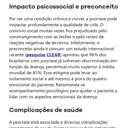
Impacto psicossocial e preconceito
Por ser uma condição crônica e visível, a psoríase pode
impactar profundamente a qualidade de vida. O
convívio social muitas vezes fica prejudicado pelo
constrangimento com as lesões e pelo receio de
reações negativas de terceiros. Infelizmente, o
preconceito ainda é comum: um estudo internacional
recente (
pesquisa CLEAR
) apontou que 96% dos
brasileiros com psoríase já sofreram discriminação em
função da doença, percentual muito superior à média
mundial de 85%. Esse estigma pode levar ao
isolamento social e até mesmo à piora do quadro
emocional do paciente. Recomenda-se
acompanhamento psicológico para ajudar o paciente a
lidar com os aspectos emocionais da doença.
Complicações de saúde
A psoríase está associada a diversas complicações
importantes de saúde. Formas graves frequentemente