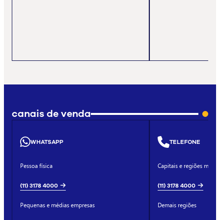
canais de venda
WHATSAPP
TELEFONE
Pessoa física
Capitais e regiões metro
(11) 3178 4000
(11) 3178 4000
Pequenas e médias empresas
Demais regiões