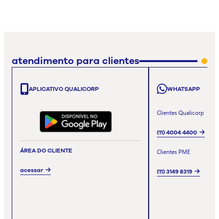
atendimento para clientes
APLICATIVO QUALICORP
WHATSAPP
Clientes Qualicorp
(11) 4004 4400
ÁREA DO CLIENTE
Clientes PME
acessar
(11) 3149 8319