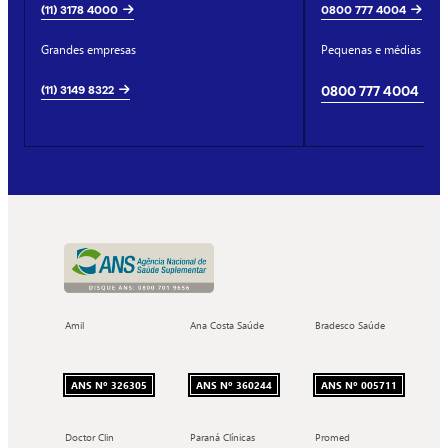
(11) 3178 4000
0800 777 4004
Grandes empresas
Pequenas e médias emp
(11) 3149 8322
0800 777 4004
Amil
Ana Costa Saúde
Bradesco Saúde
ANS Nº 326305
ANS Nº 360244
ANS Nº 005711
Doctor Clin
Paraná Clínicas
Promed