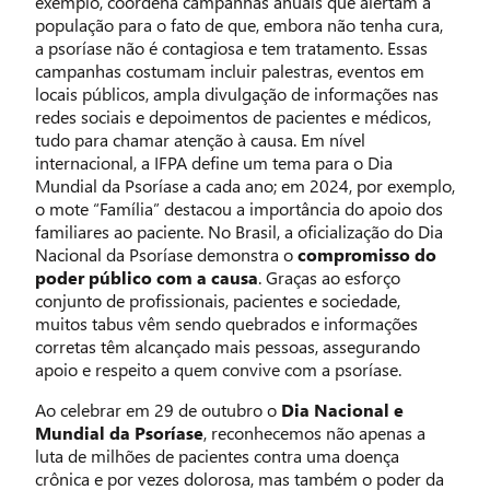
exemplo, coordena campanhas anuais que alertam a
população para o fato de que, embora não tenha cura,
a psoríase não é contagiosa e tem tratamento. Essas
campanhas costumam incluir palestras, eventos em
locais públicos, ampla divulgação de informações nas
redes sociais e depoimentos de pacientes e médicos,
tudo para chamar atenção à causa. Em nível
internacional, a IFPA define um tema para o Dia
Mundial da Psoríase a cada ano; em 2024, por exemplo,
o mote “Família” destacou a importância do apoio dos
familiares ao paciente. No Brasil, a oficialização do Dia
Nacional da Psoríase demonstra o
compromisso do
poder público com a causa
. Graças ao esforço
conjunto de profissionais, pacientes e sociedade,
muitos tabus vêm sendo quebrados e informações
corretas têm alcançado mais pessoas, assegurando
apoio e respeito a quem convive com a psoríase.
Ao celebrar em 29 de outubro o
Dia Nacional e
Mundial da Psoríase
, reconhecemos não apenas a
luta de milhões de pacientes contra uma doença
crônica e por vezes dolorosa, mas também o poder da