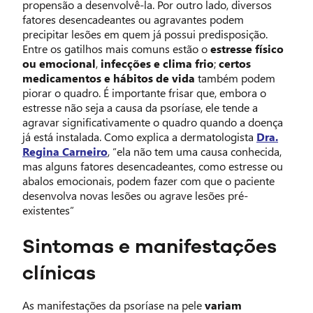
propensão a desenvolvê-la. Por outro lado, diversos
fatores desencadeantes ou agravantes podem
precipitar lesões em quem já possui predisposição.
Entre os gatilhos mais comuns estão o
estresse físico
ou emocional
,
infecções e clima frio
;
certos
medicamentos e hábitos de vida
também podem
piorar o quadro. É importante frisar que, embora o
estresse não seja a causa da psoríase, ele tende a
agravar significativamente o quadro quando a doença
já está instalada. Como explica a dermatologista
Dra.
Regina Carneiro
, “ela não tem uma causa conhecida,
mas alguns fatores desencadeantes, como estresse ou
abalos emocionais, podem fazer com que o paciente
desenvolva novas lesões ou agrave lesões pré-
existentes”
Sintomas e manifestações
clínicas
As manifestações da psoríase na pele
variam