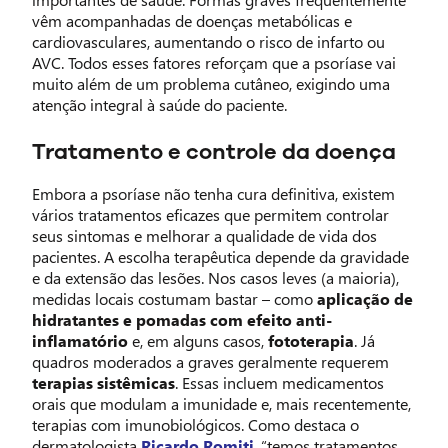
vêm acompanhadas de doenças metabólicas e
cardiovasculares, aumentando o risco de infarto ou
AVC. Todos esses fatores reforçam que a psoríase vai
muito além de um problema cutâneo, exigindo uma
atenção integral à saúde do paciente.
Tratamento e controle da doença
Embora a psoríase não tenha cura definitiva, existem
vários tratamentos eficazes que permitem controlar
seus sintomas e melhorar a qualidade de vida dos
pacientes. A escolha terapêutica depende da gravidade
e da extensão das lesões. Nos casos leves (a maioria),
medidas locais costumam bastar – como
aplicação de
hidratantes e pomadas com efeito anti-
inflamatório
e, em alguns casos,
fototerapia
. Já
quadros moderados a graves geralmente requerem
terapias sistêmicas
. Essas incluem medicamentos
orais que modulam a imunidade e, mais recentemente,
terapias com imunobiológicos. Como destaca o
dermatologista
Ricardo Romiti
, “temos tratamentos