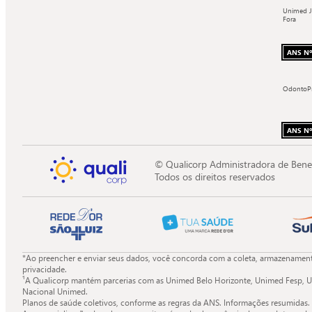
Unimed J
Fora
ANS Nº
OdontoP
ANS Nº
© Qualicorp Administradora de Bene
Todos os direitos reservados
*Ao preencher e enviar seus dados, você concorda com a coleta, armazenamento
privacidade.
¹A Qualicorp mantém parcerias com as Unimed Belo Horizonte, Unimed Fesp, U
Nacional Unimed.
Planos de saúde coletivos, conforme as regras da ANS. Informações resumidas.