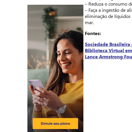
– Reduza o consumo de s
– Faça a ingestão de al
eliminação de líquidos
mar.
Fontes:
Sociedade Brasileira
Biblioteca Virtual e
Lance Armstrong Fo