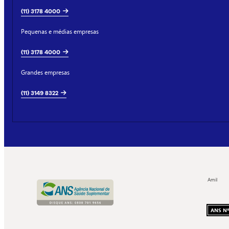
(11) 3178 4000
Pequenas e médias empresas
(11) 3178 4000
Grandes empresas
(11) 3149 8322
Amil
ANS Nº