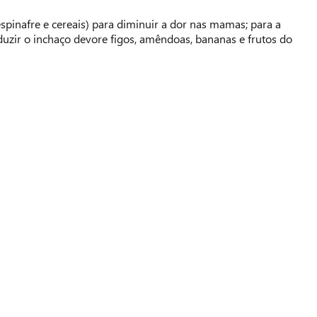
 espinafre e cereais) para diminuir a dor nas mamas; para a
duzir o inchaço devore figos, amêndoas, bananas e frutos do