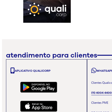
atendimento para clientes
APLICATIVO QUALICORP
WHATSAP
Clientes Qualic
(11) 4004 4400
Clientes PME