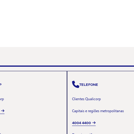
P
TELEFONE
orp
Clientes Qualicorp
Capitais e regiões metropolitanas
4004 4400