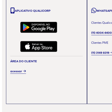
APLICATIVO QUALICORP
WHATSAP
Clientes Qualic
(11) 4004 4400
Clientes PME
(11) 3149 8319
ÁREA DO CLIENTE
acessar