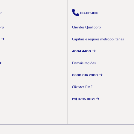
P
TELEFONE
orp
Clientes Qualicorp
Capitais e regiões metropolitanas
4004 4400
Demais regiões
0800 016 2000
Clientes PME
(11) 3795 0071