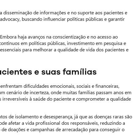
 disseminação de informações e no suporte aos pacientes e
dvocacy, buscando influenciar políticas públicas e garantir
 Embora haja avanços na conscientização e no acesso ao
 contínuos em políticas públicas, investimento em pesquisa e
ssenciais para melhorar a qualidade de vida dos pacientes e
cientes e suas famílias
nfrentam dificuldades emocionais, sociais e financeiras,
 um cenário de incerteza, onde muitas famílias passam anos em
 irreversíveis à saúde do paciente e comprometer a qualidade
tos de isolamento e desesperança, já que as doenças raras são
e afetar a vida profissional dos responsáveis, reduzindo a
 de doações e campanhas de arrecadação para conseguir o