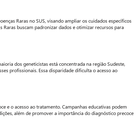
 Doenças Raras no SUS, visando ampliar os cuidados específicos
ças Raras buscam padronizar dados e otimizar recursos para
maioria dos geneticistas está concentrada na região Sudeste,
 profissionais. Essa disparidade dificulta o acesso ao
coce e o acesso ao tratamento. Campanhas educativas podem
ndições, além de promover a importância do diagnóstico precoce