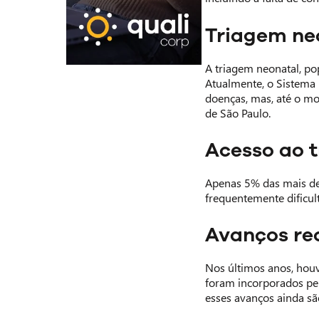
Triagem ne
A triagem neonatal, po
Atualmente, o Sistema 
doenças, mas, até o mo
de São Paulo.
Acesso ao 
Apenas 5% das mais de 
frequentemente dificul
Avanços re
Nos últimos anos, houv
foram incorporados pel
esses avanços ainda sã