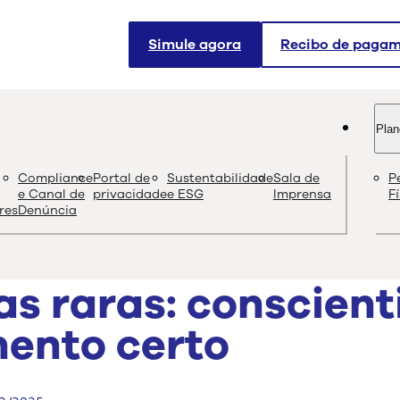
Simule agora
Recibo de paga
Plan
og
Compliance
Portal de
Sustentabilidade
Sala de
P
Conteúdo de quali
e Canal de
privacidade
e ESG
Imprensa
F
res
Denúncia
s raras: conscient
ento certo