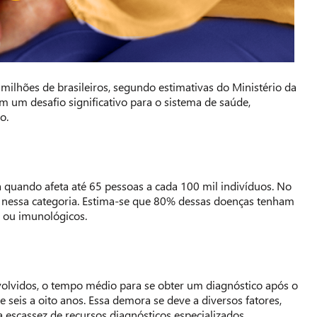
ilhões de brasileiros, segundo estimativas do Ministério da
m um desafio significativo para o sistema de saúde,
o.
quando afeta até 65 pessoas a cada 100 mil indivíduos. No
am nessa categoria. Estima-se que 80% dessas doenças tenham
s ou imunológicos.
olvidos, o tempo médio para se obter um diagnóstico após o
e seis a oito anos. Essa demora se deve a diversos fatores,
a escassez de recursos diagnósticos especializados.