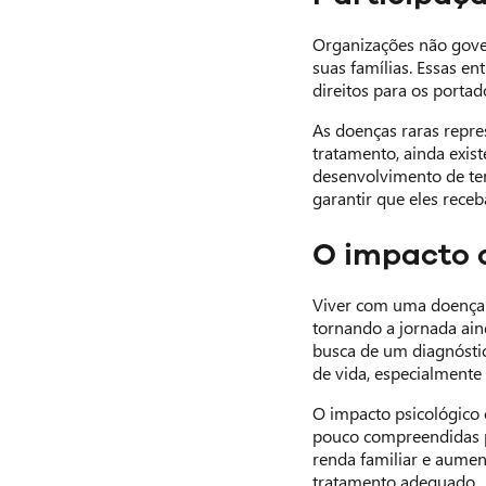
Organizações não gove
suas famílias. Essas e
direitos para os portad
As doenças raras repre
tratamento, ainda exist
desenvolvimento de ter
garantir que eles rec
O impacto d
Viver com uma doença r
tornando a jornada ain
busca de um diagnóstic
de vida, especialmente
O impacto psicológico 
pouco compreendidas pe
renda familiar e aume
tratamento adequado.