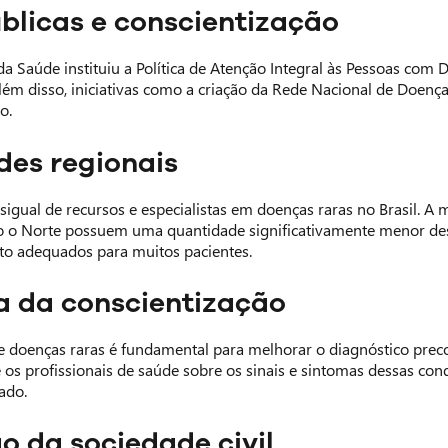
úblicas e conscientização
da Saúde instituiu a Política de Atenção Integral às Pessoas com
Além disso, iniciativas como a criação da Rede Nacional de Doen
o.
des regionais
igual de recursos e especialistas em doenças raras no Brasil. A 
o Norte possuem uma quantidade significativamente menor desses
to adequados para muitos pacientes.
a da conscientização
re doenças raras é fundamental para melhorar o diagnóstico pre
 os profissionais de saúde sobre os sinais e sintomas dessas co
ado.
o da sociedade civil