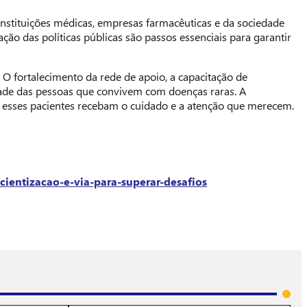
instituições médicas, empresas farmacêuticas e da sociedade
ão das políticas públicas são passos essenciais para garantir
 O fortalecimento da rede de apoio, a capacitação de
dade das pessoas que convivem com doenças raras. A
e esses pacientes recebam o cuidado e a atenção que merecem.
ientizacao-e-via-para-superar-desafios