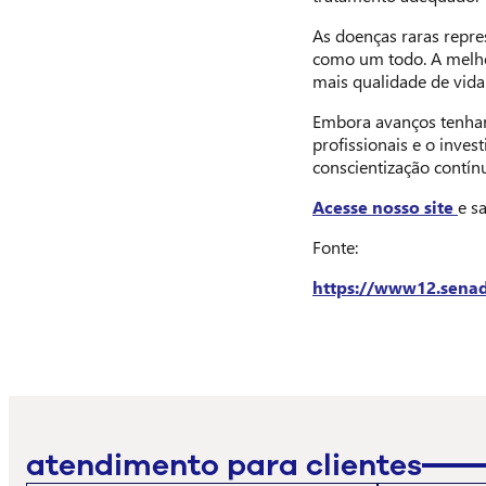
As doenças raras repre
como um todo. A melhor
mais qualidade de vida 
Embora avanços tenham 
profissionais e o inve
conscientização contín
Acesse nosso site
e s
Fonte:
https://www12.senado
atendimento para clientes