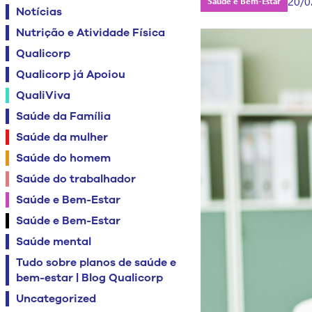
20/0
Saúde e Bem-Estar
Notícias
Nutrição e Atividade Física
Qualicorp
Qualicorp já Apoiou
QualiViva
Saúde da Família
Saúde da mulher
Saúde do homem
Saúde do trabalhador
Saúde e Bem-Estar
Saúde e Bem-Estar
Saúde mental
Tudo sobre planos de saúde e
bem-estar | Blog Qualicorp
Uncategorized