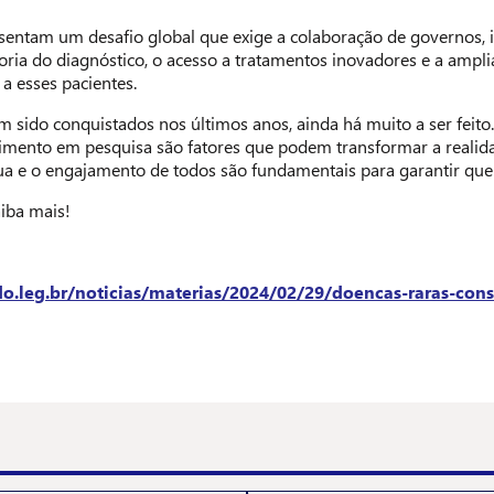
sentam um desafio global que exige a colaboração de governos, 
ia do diagnóstico, o acesso a tratamentos inovadores e a ampliaç
a esses pacientes.
sido conquistados nos últimos anos, ainda há muito a ser feito.
stimento em pesquisa são fatores que podem transformar a reali
ua e o engajamento de todos são fundamentais para garantir qu
aiba mais!
.leg.br/noticias/materias/2024/02/29/doencas-raras-consc