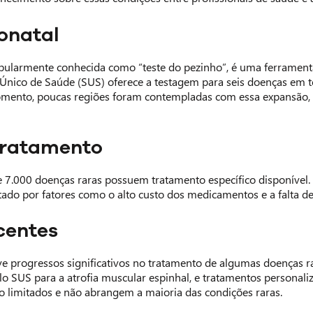
onatal
pularmente conhecida como “teste do pezinho”, é uma ferramenta
Único de Saúde (SUS) oferece a testagem para seis doenças em t
mento, poucas regiões foram contempladas com essa expansão, co
tratamento
7.000 doenças raras possuem tratamento específico disponível.
tado por fatores como o alto custo dos medicamentos e a falta de
centes
e progressos significativos no tratamento de algumas doenças 
o SUS para a atrofia muscular espinhal, e tratamentos personaliz
o limitados e não abrangem a maioria das condições raras.