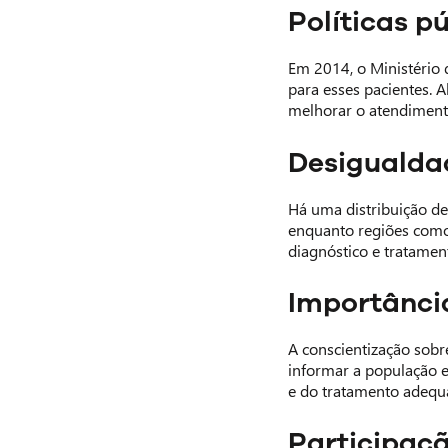
Políticas p
Em 2014, o Ministério 
para esses pacientes. 
melhorar o atendiment
Desigualda
Há uma distribuição des
enquanto regiões como 
diagnóstico e tratamen
Importânci
A conscientização sob
informar a população e
e do tratamento adequ
Participaçã