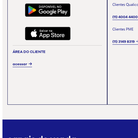
Clientes Qualic
(11) 4004 4400
Clientes PME
(11) 3149 8319
ÁREA DO CLIENTE
acessar