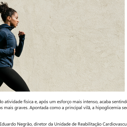
o atividade física e, após um esforço mais intenso, acaba sentin
s mais graves. Apontada como a principal vilã, a hipoglicemia s
duardo Negrão, diretor da Unidade de Reabilitação Cardiovascular