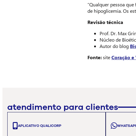
“Qualquer pessoa que 
de hipoglicemia. Os es
Revisão técnica
Prof. Dr. Max Gri
Núcleo de Bioéti
Autor do blog
Bi
Fonte:
site
Coração e
atendimento para clientes
APLICATIVO QUALICORP
WHATSAP