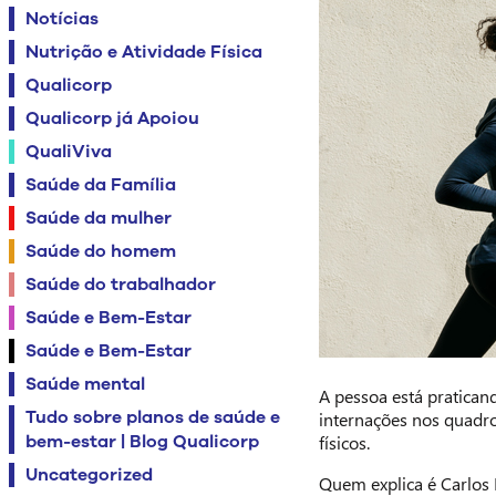
Notícias
Nutrição e Atividade Física
Qualicorp
Qualicorp já Apoiou
QualiViva
Saúde da Família
Saúde da mulher
Saúde do homem
Saúde do trabalhador
Saúde e Bem-Estar
Saúde e Bem-Estar
Saúde mental
A pessoa está praticand
Tudo sobre planos de saúde e
internações nos quadro
bem-estar | Blog Qualicorp
físicos.
Uncategorized
Quem explica é Carlos E