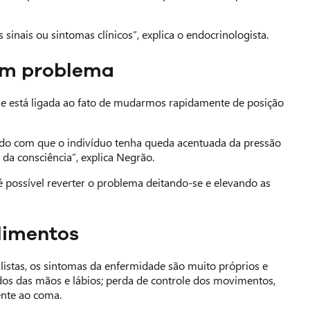
inais ou sintomas clínicos”, explica o endocrinologista.
um problema
e está ligada ao fato de mudarmos rapidamente de posição
endo com que o indivíduo tenha queda acentuada da pressão
 da consciência”, explica Negrão.
é possível reverter o problema deitando-se e elevando as
limentos
listas, os sintomas da enfermidade são muito próprios e
dos das mãos e lábios; perda de controle dos movimentos,
ente ao coma.