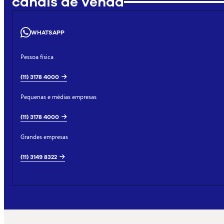
canais de venda
WHATSAPP
Pessoa física
(11) 3178 4000
Pequenas e médias empresas
(11) 3178 4000
Grandes empresas
(11) 3149 8322