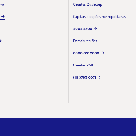
orp
Clientes Qualicorp
Capitais e regiões metropolitanas
4004 4400
Demais regiões
0800 016 2000
Clientes PME
(11) 3795 0071