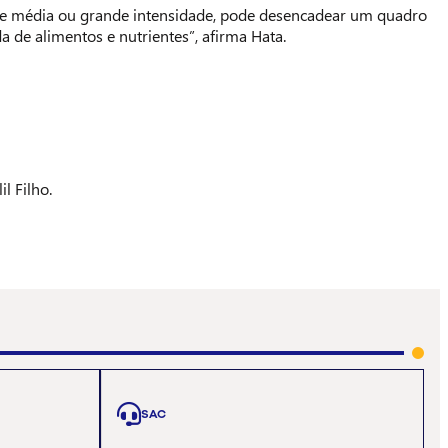
 de média ou grande intensidade, pode desencadear um quadro
 de alimentos e nutrientes”, afirma Hata.
l Filho.
SAC