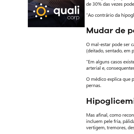
de 30% das vezes pode 
“Ao contrário da hipog
Mudar de p
O mal-estar pode ser 
(deitado, sentado, em p
“Em alguns casos exist
arterial e, consequente
O médico explica que p
pernas.
Hipoglicem
Mas afinal, como recon
incluem pele fria, pál
vertigem, tremores, de