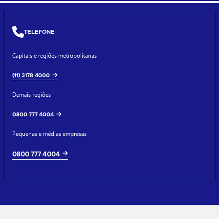
TELEFONE
Capitais e regiões metropolitanas
(11) 3178 4000
Demais regiões
0800 777 4004
Pequenas e médias empresas
0800 777 4004