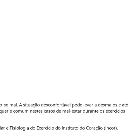
do-se mal. A situação desconfortável pode levar a desmaios e até
equer é comum nestes casos de mal-estar durante os exercícios
 e Fisiologia do Exercício do Instituto do Coração (Incor).