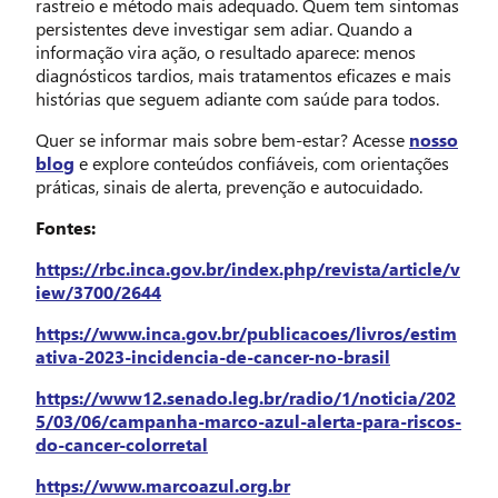
rastreio e método mais adequado. Quem tem sintomas
persistentes deve investigar sem adiar. Quando a
informação vira ação, o resultado aparece: menos
diagnósticos tardios, mais tratamentos eficazes e mais
histórias que seguem adiante com saúde para todos.
Quer se informar mais sobre bem-estar? Acesse
nosso
blog
e explore conteúdos confiáveis, com orientações
práticas, sinais de alerta, prevenção e autocuidado.
Fontes:
https://rbc.inca.gov.br/index.php/revista/article/v
iew/3700/2644
https://www.inca.gov.br/publicacoes/livros/estim
ativa-2023-incidencia-de-cancer-no-brasil
https://www12.senado.leg.br/radio/1/noticia/202
5/03/06/campanha-marco-azul-alerta-para-riscos-
do-cancer-colorretal
https://www.marcoazul.org.br