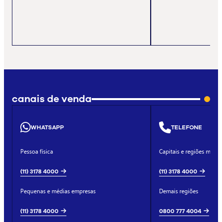
canais de venda
WHATSAPP
TELEFONE
Pessoa física
Capitais e regiões metro
(11) 3178 4000
(11) 3178 4000
Pequenas e médias empresas
Demais regiões
(11) 3178 4000
0800 777 4004