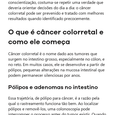
conscientização, costuma-se repetir uma verdade que
deveria orientar decisões do dia a dia: o câncer
colorretal pode ser prevenido e tratado com melhores
resultados quando identificado precocemente.
O que é câncer colorretal e
como ele começa
Câncer colorretal é o nome dado aos tumores que
surgem no intestino grosso, especialmente no cólon, e
no reto. Em muitos casos, ele se desenvolve a partir de
pólipos, pequenas alterações na mucosa intestinal que
podem permanecer silenciosas por anos.
Pólipos e adenomas no intestino
Essa trajetória, de pólipo para câncer, é a razão pela
qual o rastreamento funciona tão bem. Ao localizar
pólipos e removê-los, uma colonoscopia pode
interromper o processo antes do tumor existir. Quando