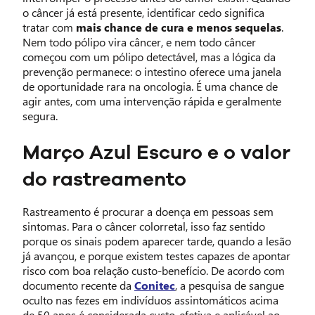
o câncer já está presente, identificar cedo significa
tratar com
mais chance de cura e menos sequelas
.
Nem todo pólipo vira câncer, e nem todo câncer
começou com um pólipo detectável, mas a lógica da
prevenção permanece: o intestino oferece uma janela
de oportunidade rara na oncologia. É uma chance de
agir antes, com uma intervenção rápida e geralmente
segura.
Março Azul Escuro e o valor
do rastreamento
Rastreamento é procurar a doença em pessoas sem
sintomas. Para o câncer colorretal, isso faz sentido
porque os sinais podem aparecer tarde, quando a lesão
já avançou, e porque existem testes capazes de apontar
risco com boa relação custo-benefício. De acordo com
documento recente da
Conitec
, a pesquisa de sangue
oculto nas fezes em indivíduos assintomáticos acima
de 50 anos é considerada custo-efetiva e aplicável ao