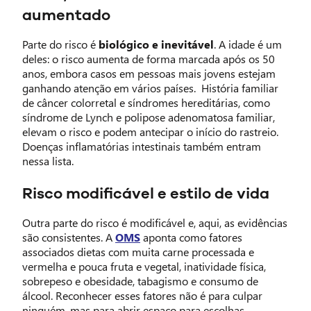
aumentado
Parte do risco é
biológico e inevitável
. A idade é um
deles: o risco aumenta de forma marcada após os 50
anos, embora casos em pessoas mais jovens estejam
ganhando atenção em vários países. História familiar
de câncer colorretal e síndromes hereditárias, como
síndrome de Lynch e polipose adenomatosa familiar,
elevam o risco e podem antecipar o início do rastreio.
Doenças inflamatórias intestinais também entram
nessa lista.
Risco modificável e estilo de vida
Outra parte do risco é modificável e, aqui, as evidências
são consistentes. A
OMS
aponta como fatores
associados dietas com muita carne processada e
vermelha e pouca fruta e vegetal, inatividade física,
sobrepeso e obesidade, tabagismo e consumo de
álcool. Reconhecer esses fatores não é para culpar
ninguém, mas para abrir espaço para escolhas