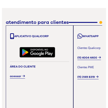
atendimento para clientes
APLICATIVO QUALICORP
WHATSAPP
Clientes Qualicorp
(11) 4004 4400
ÁREA DO CLIENTE
Clientes PME
acessar
(11) 3149 8319