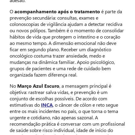
adesão.
O
acompanhamento após o tratamento
é parte da
prevenção secundária: consultas, exames e
colonoscopias de vigilância ajudam a detectar recidiva
ou novos pólipos. Também é o momento de consolidar
hábitos de vida que protegem o intestino e o coração
ao mesmo tempo. A dimensão emocional não deve
ficar em segundo plano. Receber um diagnóstico
oncológico costuma trazer ansiedade, medo e
mudanças na dinâmica familiar. Apoio psicológico,
grupos de pacientes e uma rede de cuidado bem
organizada fazem diferença real.
No
Março Azul Escuro
, a mensagem principal é
objetiva: rastrear salva vidas, e prevenção é um
conjunto de escolhas possíveis. De acordo com
estimativas do
INCA
, o câncer de cólon e reto segue
entre os mais incidentes no país, o que torna o tema
urgente e cotidiano, não apenas sazonal. A
recomendação prática é conversar com um profissional
de saúde sobre risco individual, idade de início do