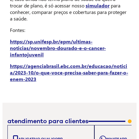
trocar de plano, é só acessar nosso
simulador
para
conhecer, comparar preços e coberturas para proteger
a saúde.
Fontes:
https://sp.unifesp.br/epm/ultimas-
noticias/novembro-dourado-e-o-cancer-
infantojuvenil
https://agenciabrasil.ebc.com.br/educacao/notici
a/2023-10/o-que-voce-precisa-saber-para-fazer-o-
enem-2023
atendimento para clientes