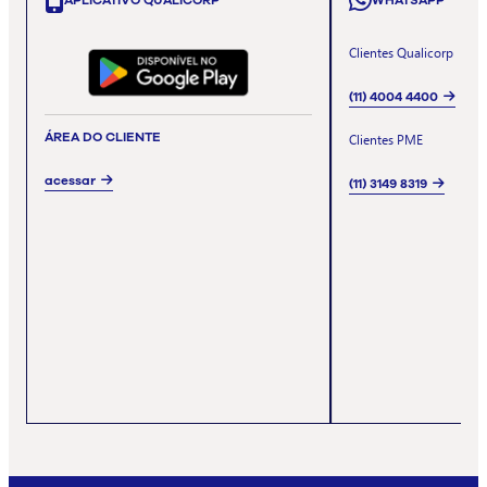
APLICATIVO QUALICORP
WHATSAPP
Clientes Qualicorp
(11) 4004 4400
ÁREA DO CLIENTE
Clientes PME
acessar
(11) 3149 8319