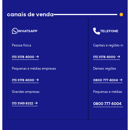
canais de venda
WHATSAPP
TELEFONE
Pessoa física
Capitais e regiões metro
(11) 3178 4000
(11) 3178 4000
Pequenas e médias empresas
Demais regiões
(11) 3178 4000
0800 777 4004
Grandes empresas
Pequenas e médias emp
(11) 3149 8322
0800 777 4004