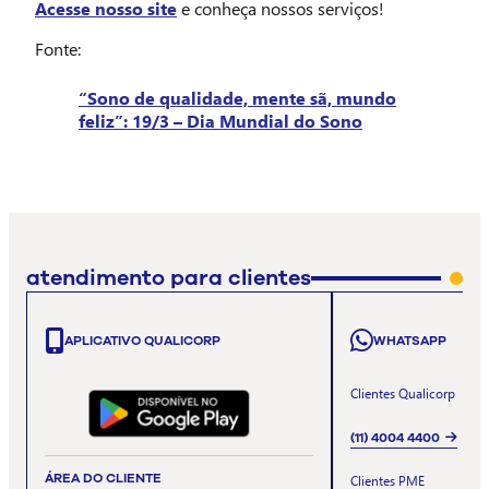
Acesse nosso site
e conheça nossos serviços!
Fonte:
“Sono de qualidade, mente sã, mundo
feliz”: 19/3 – Dia Mundial do Sono
atendimento para clientes
APLICATIVO QUALICORP
WHATSAPP
Clientes Qualicorp
(11) 4004 4400
ÁREA DO CLIENTE
Clientes PME