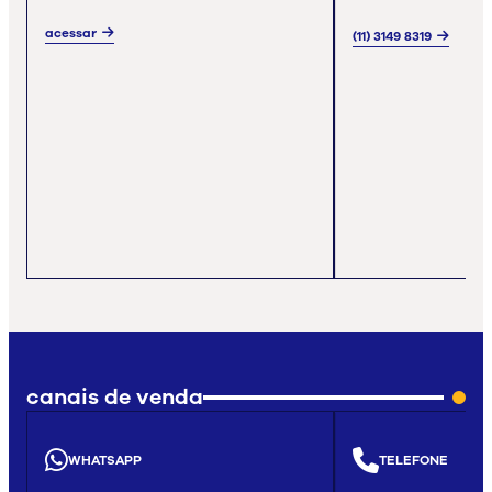
acessar
(11) 3149 8319
canais de venda
WHATSAPP
TELEFONE