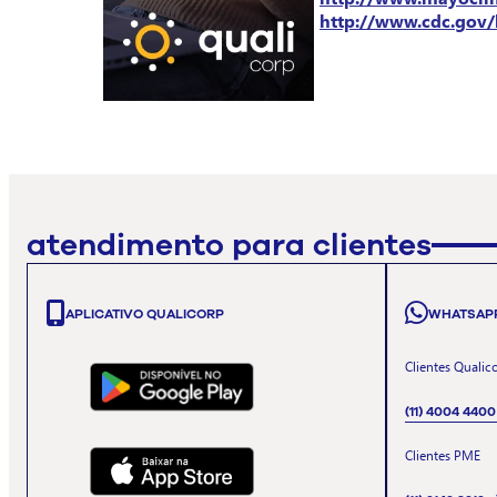
http://www.cdc.gov/b
atendimento para clientes
APLICATIVO QUALICORP
WHATSAP
Clientes Qualic
(11) 4004 4400
Clientes PME