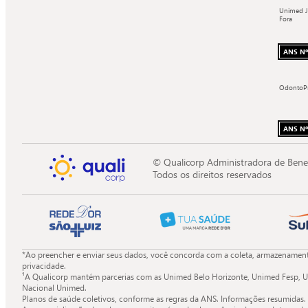
Unimed J
Fora
ANS Nº
OdontoP
ANS Nº
© Qualicorp Administradora de Bene
Todos os direitos reservados
*Ao preencher e enviar seus dados, você concorda com a coleta, armazenamento
privacidade.
¹A Qualicorp mantém parcerias com as Unimed Belo Horizonte, Unimed Fesp, U
Nacional Unimed.
Planos de saúde coletivos, conforme as regras da ANS. Informações resumidas.