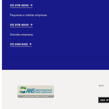
(11) 3178 4000
Pequenas e médias empresas
(11) 3178 4000
Grandes empresas
(11) 3149 8322
Amil
ANS Nº