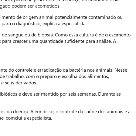
 fígado podem ser acometidos.
 alimento de origem animal potencialmente contaminado ou
ra o diagnóstico, explica a especialista.
ra de sangue ou de biópsia. Como essa cultura é de crescimento
s para crescer uma quantidade suficiente para análise. A
te do controle e erradicação da bactéria nos animais. Nesse
de trabalho, com o preparo e escolha dos alimentos,
 e seus derivados.
ibióticos e deve ser mantido por seis semanas. Durante as
os da doença. Além disso, o controle da saúde dos animais e a
e, comclui a especialista.