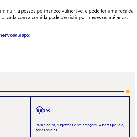
diminuir, a pessoa permanece vulnerável e pode ter uma recaída
mplicada com a comida pode persistir por meses ou até anos.
nervosa.aspx
SAC
Para elogios, sugestões e reclamações 24 horas por dia,
todos os dias