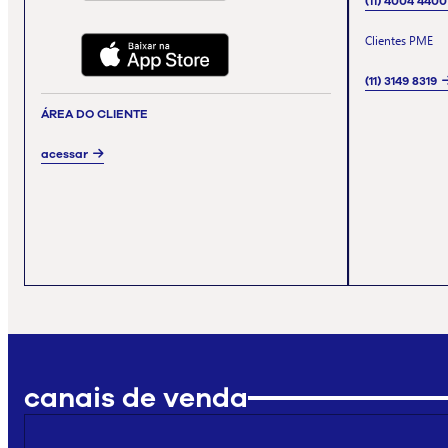
(11) 4004 4400
Clientes PME
(11) 3149 8319
ÁREA DO CLIENTE
acessar
canais de venda