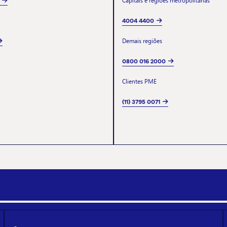
Capitais e regiões metropolitanas
4004 4400
Demais regiões
0800 016 2000
Clientes PME
(11) 3795 0071