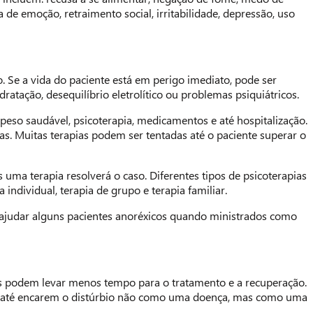
 de emoção, retraimento social, irritabilidade, depressão, uso
. Se a vida do paciente está em perigo imediato, pode ser
atação, desequilíbrio eletrolítico ou problemas psiquiátricos.
so saudável, psicoterapia, medicamentos e até hospitalização.
as. Muitas terapias podem ser tentadas até o paciente superar o
uma terapia resolverá o caso. Diferentes tipos de psicoterapias
ndividual, terapia de grupo e terapia familiar.
 ajudar alguns pacientes anoréxicos quando ministrados como
s podem levar menos tempo para o tratamento e a recuperação.
 e até encarem o distúrbio não como uma doença, mas como uma