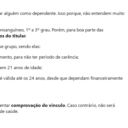
nar alguém como dependente. Isso porque, não entendem muito
onsanguíneo, 1º a 3º grau. Porém, para boa parte das
os do titular
.
se grupo, sendo elas:
ento, para não ter período de carência;
tem 21 anos de idade;
 é válida até os 24 anos, desde que dependam financeiramente
sentar
comprovação do vínculo
. Caso contrário, não será
de saúde.