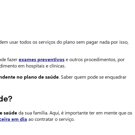
odem usar todos os serviços do plano sem pagar nada por isso,
ode fazer
exames preventivos
e outros procedimentos, por
imento em hospitais e clínicas.
ndente no plano de saúde
. Saber quem pode se enquadrar
de?
e saúde
da sua família. Aqui, é importante ter em mente que os
ceira em dia
ao contratar o serviço.