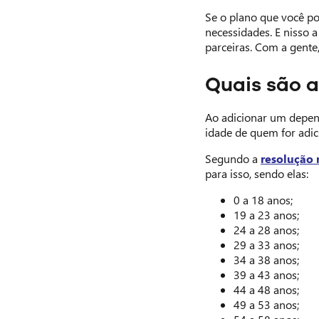
Se o plano que você p
necessidades. E nisso 
parceiras. Com a gente
Quais são a
Ao adicionar um depende
idade de quem for adi
Segundo a
resolução 
para isso, sendo elas:
0 a 18 anos;
19 a 23 anos;
24 a 28 anos;
29 a 33 anos;
34 a 38 anos;
39 a 43 anos;
44 a 48 anos;
49 a 53 anos;