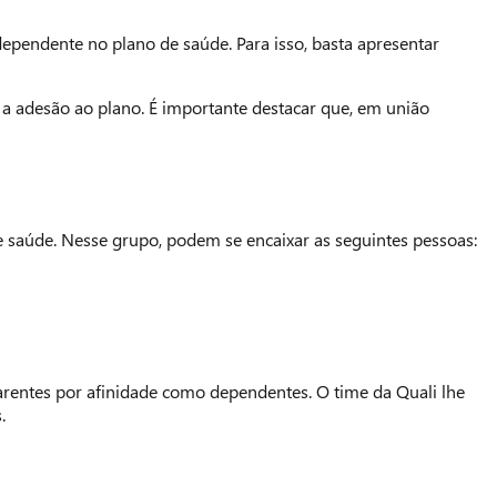
dependente no plano de saúde. Para isso, basta apresentar
r a adesão ao plano. É importante destacar que, em união
aúde. Nesse grupo, podem se encaixar as seguintes pessoas:
rentes por afinidade como dependentes. O time da Quali lhe
.