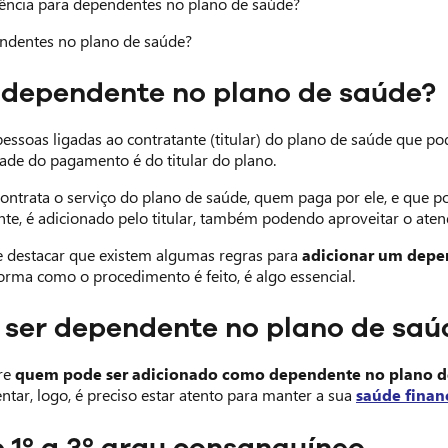
rência para dependentes no plano de saúde?
ndentes no plano de saúde?
 dependente no plano de saúde?
essoas ligadas ao contratante (titular) do plano de saúde que p
ade do pagamento é do titular do plano.
 contrata o serviço do plano de saúde, quem paga por ele, e que p
te, é adicionado pelo titular, também podendo aproveitar o atend
e destacar que existem algumas regras para
adicionar um depe
orma como o procedimento é feito, é algo essencial.
ser dependente no plano de saú
bre
quem pode ser adicionado como dependente no plano d
tar, logo, é preciso estar atento para manter a sua
saúde finan
 1º a 3º grau consanguíneo