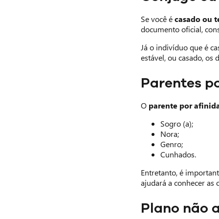
Se você é
casado ou t
documento oficial, con
Já o indivíduo que é c
estável, ou casado, os
Parentes po
O
parente por afinid
Sogro (a);
Nora;
Genro;
Cunhados.
Entretanto, é importan
ajudará a conhecer as 
Plano não a