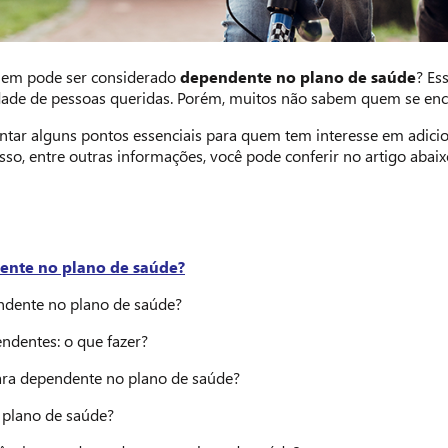
quem pode ser considerado
dependente no plano de saúde
? Es
idade de pessoas queridas. Porém, muitos não sabem quem se enc
entar alguns pontos essenciais para quem tem interesse em adi
sso, entre outras informações, você pode conferir no artigo abaix
ente no plano de saúde?
dente no plano de saúde?
endentes: o que fazer?
para dependente no plano de saúde?
e plano de saúde?