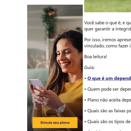
Você sabe o que é, e 
quer garantir a integr
Por isso, iremos apres
vinculado, como fazer i
Boa leitura!
Guia:
•
O que é um depend
• Quem pode ser depen
• Plano não aceita dep
• Quais são as faixas 
• Quais são os tipos d