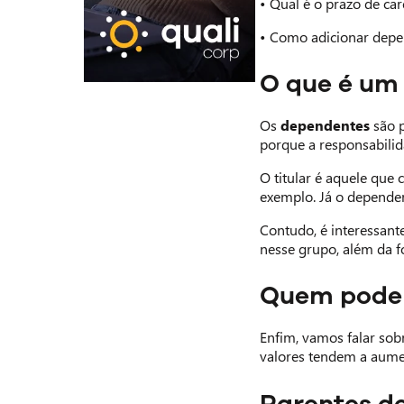
• Qual é o prazo de ca
• Como adicionar depe
O que é um
Os
dependentes
são p
porque a responsabilid
O titular é aquele que
exemplo. Já o dependen
Contudo, é interessant
nesse grupo, além da f
Quem pode 
Enfim, vamos falar so
valores tendem a aumen
Parentes de