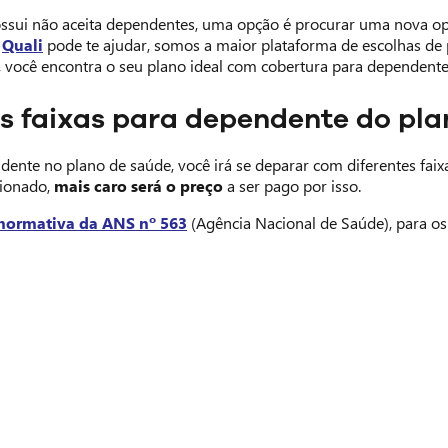
ossui não aceita dependentes, uma opção é procurar uma nova o
a
Quali
pode te ajudar, somos a maior plataforma de escolhas de 
, você encontra o seu plano ideal com cobertura para dependentes
s faixas para dependente do pla
nte no plano de saúde, você irá se deparar com diferentes faixas
cionado,
mais caro será o preço
a ser pago por isso.
normativa da ANS nº 563
(Agência Nacional de Saúde), para os 