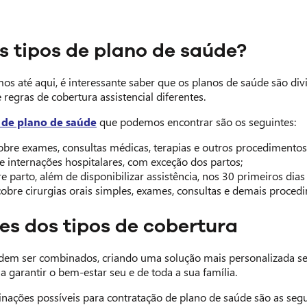
s tipos de plano de saúde?
os até aqui, é interessante saber que os planos de saúde são di
regras de cobertura assistencial diferentes.
 de plano de saúde
que podemos encontrar são os seguintes:
bre exames, consultas médicas, terapias e outros procedimentos
 internações hospitalares, com exceção dos partos;
e parto, além de disponibilizar assistência, nos 30 primeiros dias
obre cirurgias orais simples, exames, consultas e demais proced
s dos tipos de cobertura
dem ser combinados, criando uma solução mais personalizada se
a garantir o bem-estar seu e de toda a sua família.
nações possíveis para contratação de plano de saúde são as segu