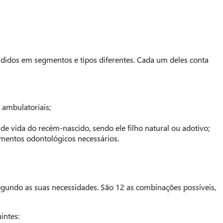
vididos em segmentos e tipos diferentes. Cada um deles conta
 ambulatoriais;
 de vida do recém-nascido, sendo ele filho natural ou adotivo;
imentos odontológicos necessários.
gundo as suas necessidades. São 12 as combinações possíveis,
intes: