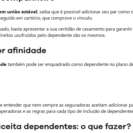
em união estável
, saiba que é possível adicionar seu par como 
seguido em cartório, que comprove o vínculo.
asado, basta apresentar a sua certidão de casamento para garanti
 direitos usufruídos pelo dependente são os mesmos.
r afinidade
ade
também pode ser enquadrado como dependente no plano de s
te entender que nem sempre as seguradoras aceitam adicionar pa
operadoras e as regras para cada tipo de inclusão de dependentes
ceita dependentes: o que fazer?