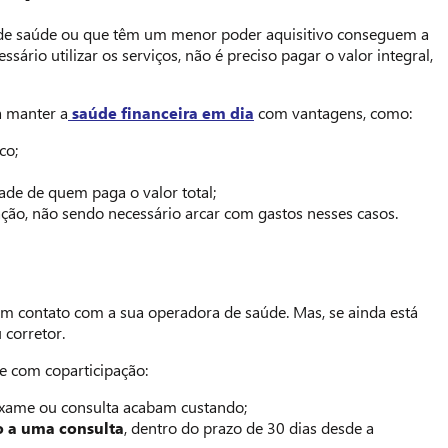
 de saúde ou que têm um menor poder aquisitivo conseguem a
io utilizar os serviços, não é preciso pagar o valor integral,
a manter a
saúde financeira em dia
com vantagens, como:
co;
e de quem paga o valor total;
pação, não sendo necessário arcar com gastos nesses casos.
 em contato com a sua operadora de saúde. Mas, se ainda está
 corretor.
e com coparticipação:
exame ou consulta acabam custando;
o a uma consulta
, dentro do prazo de 30 dias desde a