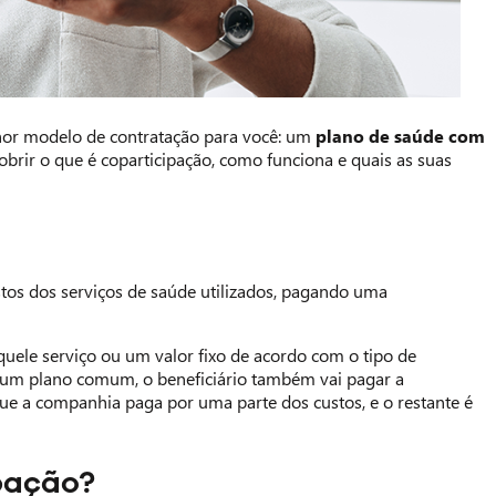
lhor modelo de contratação para você: um
plano de saúde com
rir o que é coparticipação, como funciona e quais as suas
tos dos serviços de saúde utilizados, pagando uma
ele serviço ou um valor fixo de acordo com o tipo de
e um plano comum, o beneficiário também vai pagar a
e a companhia paga por uma parte dos custos, e o restante é
pação?