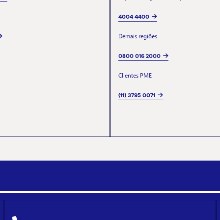
4004 4400
Demais regiões
0800 016 2000
Clientes PME
(11) 3795 0071