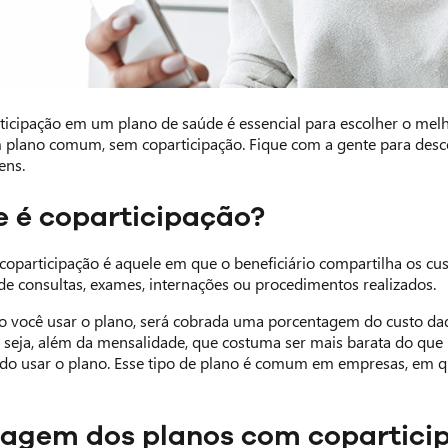
ticipação em um plano de saúde é essencial para escolher o me
plano comum, sem coparticipação. Fique com a gente para descob
ens.
ue é coparticipação?
oparticipação é aquele em que o beneficiário compartilha os cus
e consultas, exames, internações ou procedimentos realizados.
 você usar o plano, será cobrada uma porcentagem do custo daqu
 seja, além da mensalidade, que costuma ser mais barata do qu
do usar o plano. Esse tipo de plano é comum em empresas, em qu
tagem dos planos com copartici