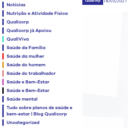
18/03/2021
Qualicorp
Notícias
Nutrição e Atividade Física
Qualicorp
Qualicorp já Apoiou
QualiViva
Saúde da Família
Saúde da mulher
Saúde do homem
Saúde do trabalhador
Saúde e Bem-Estar
Saúde e Bem-Estar
Saúde mental
Tudo sobre planos de saúde e
bem-estar | Blog Qualicorp
Uncategorized