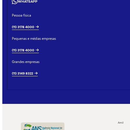
WHATSAPP
Pessoa física
(11) 3178 4000
Pequenas e médias empresas
(11) 3178 4000
Grandes empresas
(11) 3149 8322
Amil