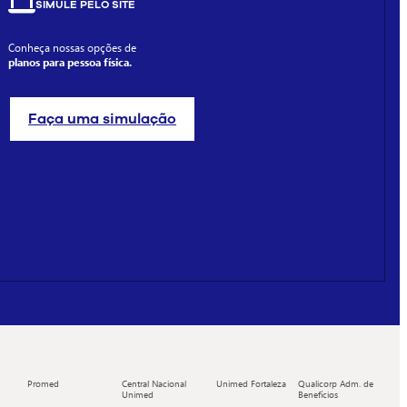
SIMULE PELO SITE
Conheça nossas opções de
planos para pessoa física.
Faça uma simulação
Promed
Central Nacional
Unimed Fortaleza
Qualicorp Adm. de
Unimed
Benefícios