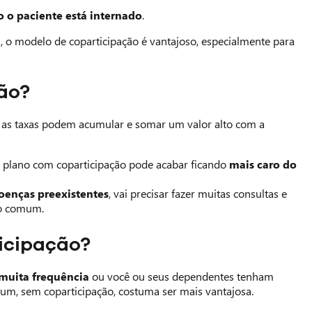
 o paciente está internado
.
m, o modelo de coparticipação é vantajoso, especialmente para
ão?
, as taxas podem acumular e somar um valor alto com a
o plano com coparticipação pode acabar ficando
mais caro do
oenças preexistentes
, vai precisar fazer muitas consultas e
no comum.
icipação?
 muita frequência
ou você ou seus dependentes tenham
um, sem coparticipação, costuma ser mais vantajosa.