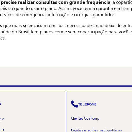
 precise realizar consultas com grande frequência
, a copart
s só quando usar o plano. Assim, você tem a garantia e a tranq
viços de emergência, internação e cirurgias garantidos.
s que mais se encaixam em suas necessidades, não deixe de entr
saúde do Brasil tem planos com e sem coparticipação para você e
es.
P
TELEFONE
orp
Clientes Qualicorp
Capitais e regiões metropolitanas