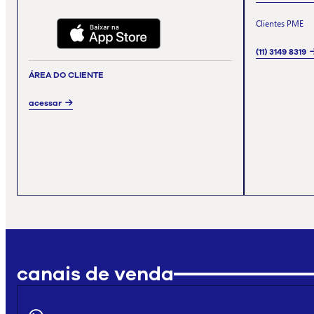
Clientes PME
(11) 3149 8319
ÁREA DO CLIENTE
acessar
canais de venda