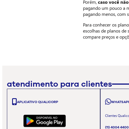
Porém,
caso você não
pagando um pouco a mai
pagando menos, com ser
Para conhecer os plano
escolhas de planos de 
compare preços e opçõ
atendimento para clientes
APLICATIVO QUALICORP
WHATSAP
Clientes Qualic
(11) 4004 4400