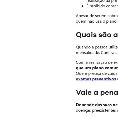
realização da pri
É proibido cobra
Apesar de serem cobr
quem não usa o plano 
Quais são 
Quando a pessoa utiliz
mensalidade. Confira a
Com a realização de ex
que um plano comu
Quem precisa de cuida
exames preventivos
e
Vale a pen
Depende das suas ne
doenças preexistentes 