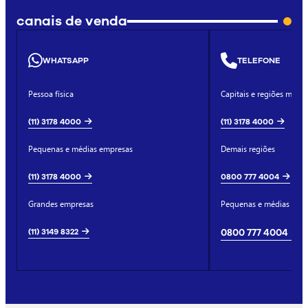
canais de venda
WHATSAPP
TELEFONE
Pessoa física
Capitais e regiões metro
(11) 3178 4000
(11) 3178 4000
Pequenas e médias empresas
Demais regiões
(11) 3178 4000
0800 777 4004
Grandes empresas
Pequenas e médias emp
(11) 3149 8322
0800 777 4004