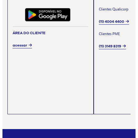
Clientes Qualicorp
(11) 4004 4400
ÁREA DO CLIENTE
Clientes PME
acessar
(11) 3149 8319