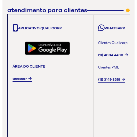
atendimento para clientes
APLICATIVO QUALICORP
WHATSAPP
Clientes Qualicorp
(11) 4004 4400
ÁREA DO CLIENTE
Clientes PME
acessar
(11) 3149 8319