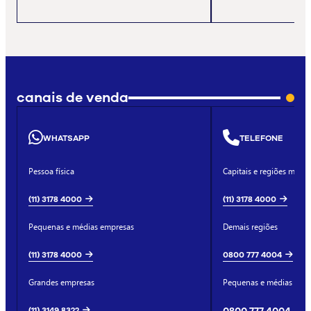
canais de venda
WHATSAPP
TELEFONE
Pessoa física
Capitais e regiões metro
(11) 3178 4000
(11) 3178 4000
Pequenas e médias empresas
Demais regiões
(11) 3178 4000
0800 777 4004
Grandes empresas
Pequenas e médias emp
(11) 3149 8322