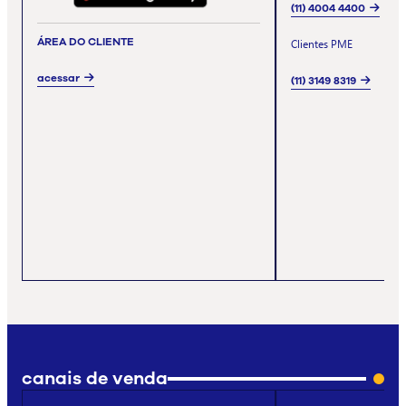
(11) 4004 4400
ÁREA DO CLIENTE
Clientes PME
acessar
(11) 3149 8319
canais de venda