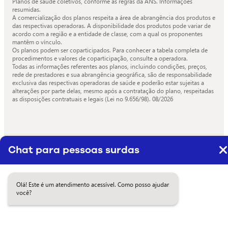
Planos de saúde coletivos, conforme as regras da ANS. Informações
resumidas.
A comercialização dos planos respeita a área de abrangência dos produtos e
das respectivas operadoras. A disponibilidade dos produtos pode variar de
acordo com a região e a entidade de classe, com a qual os proponentes
mantêm o vínculo.
Os planos podem ser coparticipados. Para conhecer a tabela completa de
procedimentos e valores de coparticipação, consulte a operadora.
Todas as informações referentes aos planos, incluindo condições, preços,
rede de prestadores e sua abrangência geográfica, são de responsabilidade
exclusiva das respectivas operadoras de saúde e poderão estar sujeitas a
alterações por parte delas, mesmo após a contratação do plano, respeitadas
as disposições contratuais e legais (Lei no 9.656/98).
08/2026
Chat para pessoas surdas
Olá! Este é um atendimento acessível. Como posso ajudar
você?