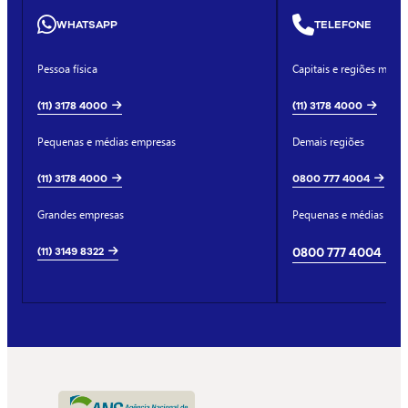
WHATSAPP
TELEFONE
Pessoa física
Capitais e regiões metro
(11) 3178 4000
(11) 3178 4000
Pequenas e médias empresas
Demais regiões
(11) 3178 4000
0800 777 4004
Grandes empresas
Pequenas e médias emp
(11) 3149 8322
0800 777 4004