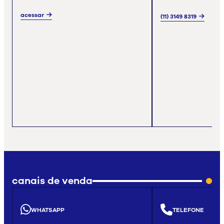
acessar
(11) 3149 8319
canais de venda
WHATSAPP
TELEFONE