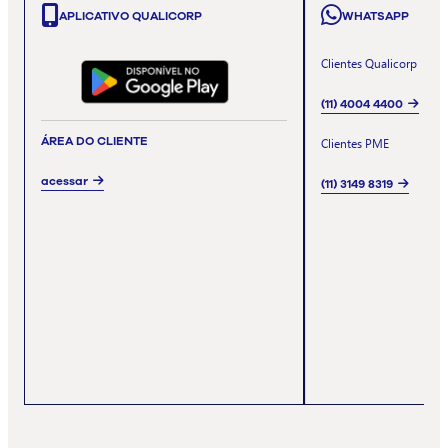
APLICATIVO QUALICORP
WHATSAPP
Clientes Qualicorp
(11) 4004 4400
ÁREA DO CLIENTE
Clientes PME
acessar
(11) 3149 8319