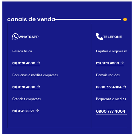
canais de venda
WHATSAPP
TELEFONE
Pessoa física
Capitais e regiões metro
(11) 3178 4000
(11) 3178 4000
Pequenas e médias empresas
Demais regiões
(11) 3178 4000
0800 777 4004
Grandes empresas
Pequenas e médias emp
(11) 3149 8322
0800 777 4004