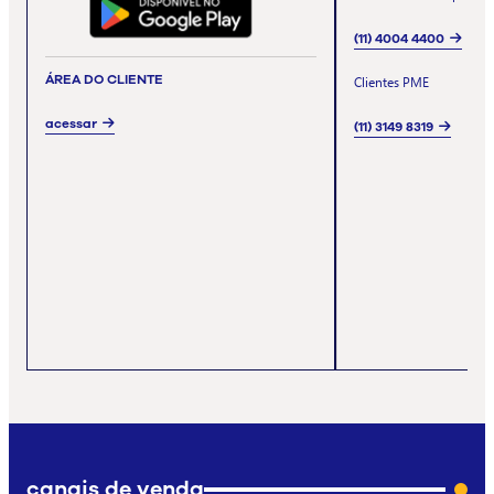
(11) 4004 4400
ÁREA DO CLIENTE
Clientes PME
acessar
(11) 3149 8319
canais de venda