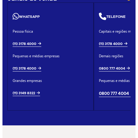
WHATSAPP
TELEFONE
Pessoa física
Capitais e regiões metro
(11) 3178 4000
(11) 3178 4000
Pequenas e médias empresas
Demais regiões
(11) 3178 4000
0800 777 4004
Grandes empresas
Pequenas e médias emp
(11) 3149 8322
0800 777 4004