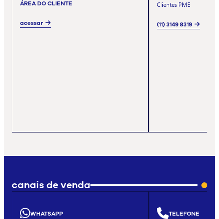
ÁREA DO CLIENTE
Clientes PME
acessar
(11) 3149 8319
canais de venda
WHATSAPP
TELEFONE