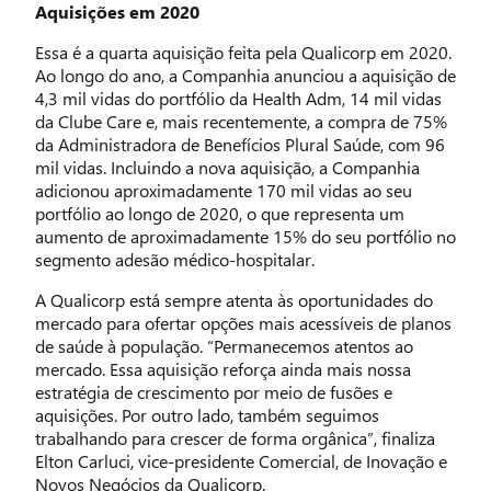
Aquisições em 2020
Essa é a quarta aquisição feita pela Qualicorp em 2020.
Ao longo do ano, a Companhia anunciou a aquisição de
4,3 mil vidas do portfólio da Health Adm, 14 mil vidas
da Clube Care e, mais recentemente, a compra de 75%
da Administradora de Benefícios Plural Saúde, com 96
mil vidas. Incluindo a nova aquisição, a Companhia
adicionou aproximadamente 170 mil vidas ao seu
portfólio ao longo de 2020, o que representa um
aumento de aproximadamente 15% do seu portfólio no
segmento adesão médico-hospitalar.
A Qualicorp está sempre atenta às oportunidades do
mercado para ofertar opções mais acessíveis de planos
de saúde à população. “Permanecemos atentos ao
mercado. Essa aquisição reforça ainda mais nossa
estratégia de crescimento por meio de fusões e
aquisições. Por outro lado, também seguimos
trabalhando para crescer de forma orgânica”, finaliza
Elton Carluci, vice-presidente Comercial, de Inovação e
Novos Negócios da Qualicorp.