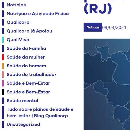
(RJ)
Notícias
Nutrição e Atividade Física
Qualicorp
09/04/2021
Notícias
Qualicorp já Apoiou
QualiViva
Saúde da Família
Saúde da mulher
Saúde do homem
Saúde do trabalhador
Saúde e Bem-Estar
Saúde e Bem-Estar
Saúde mental
Tudo sobre planos de saúde e
bem-estar | Blog Qualicorp
Uncategorized