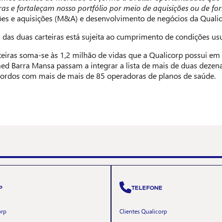
as e fortaleçam nosso portfólio por meio de aquisições ou de fo
usões e aquisições (M&A) e desenvolvimento de negócios da Qualic
das duas carteiras está sujeita ao cumprimento de condições usu
eiras soma-se às 1,2 milhão de vidas que a Qualicorp possui em s
d Barra Mansa passam a integrar a lista de mais de duas dezena
ordos com mais de mais de 85 operadoras de planos de saúde.
P
TELEFONE
orp
Clientes Qualicorp