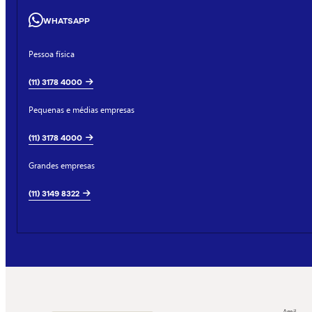
WHATSAPP
Pessoa física
(11) 3178 4000
Pequenas e médias empresas
(11) 3178 4000
Grandes empresas
(11) 3149 8322
Amil