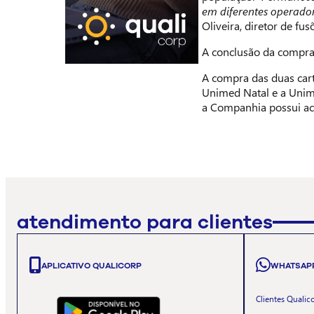
em diferentes operador
Oliveira, diretor de f
A conclusão da compra 
A compra das duas cart
Unimed Natal e a Unime
a Companhia possui ac
atendimento para clientes
APLICATIVO QUALICORP
WHATSAP
Clientes Qualic