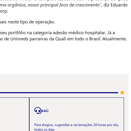
rma orgânica, nosso principal foco de crescimento
”, diz Eduardo
orp.
ais neste tipo de operação.
eu portfólio na categoria adesão médico-hospitalar. Já a
s de Unimeds parceiras da Quali em todo o Brasil. Atualmente,
SAC
Para elogios, sugestões e reclamações 24 horas por dia,
todos os dias