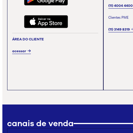
(11) 4004 4400
Clientes PME
(11) 3149 8319
ÁREA DO CLIENTE
acessar
canais de venda