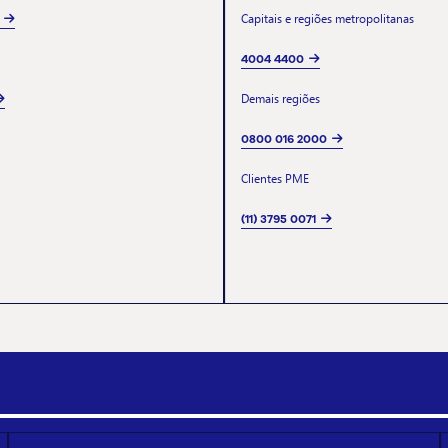
Capitais e regiões metropolitanas
4004 4400
Demais regiões
0800 016 2000
Clientes PME
(11) 3795 0071