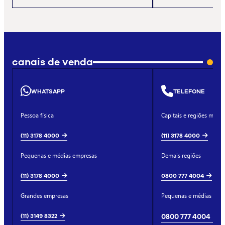
canais de venda
WHATSAPP
TELEFONE
Pessoa física
Capitais e regiões metro
(11) 3178 4000
(11) 3178 4000
Pequenas e médias empresas
Demais regiões
(11) 3178 4000
0800 777 4004
Grandes empresas
Pequenas e médias emp
(11) 3149 8322
0800 777 4004