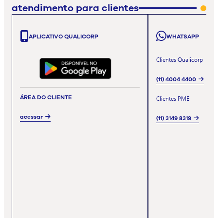
atendimento para clientes
APLICATIVO QUALICORP
WHATSAPP
Clientes Qualicorp
(11) 4004 4400
ÁREA DO CLIENTE
Clientes PME
acessar
(11) 3149 8319