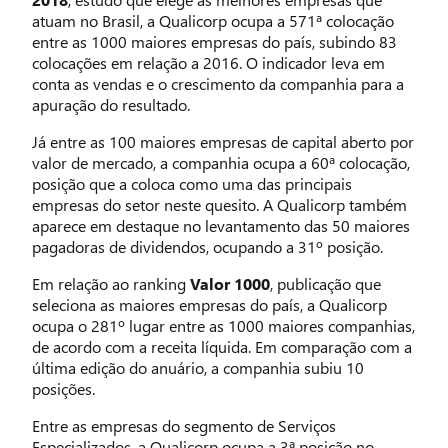
atuam no Brasil, a Qualicorp ocupa a 571ª colocação
entre as 1000 maiores empresas do país, subindo 83
colocações em relação a 2016. O indicador leva em
conta as vendas e o crescimento da companhia para a
apuração do resultado.
Já entre as 100 maiores empresas de capital aberto por
valor de mercado, a companhia ocupa a 60ª colocação,
posição que a coloca como uma das principais
empresas do setor neste quesito. A Qualicorp também
aparece em destaque no levantamento das 50 maiores
pagadoras de dividendos, ocupando a 31º posição.
Em relação ao ranking
Valor 1000
, publicação que
seleciona as maiores empresas do país, a Qualicorp
ocupa o 281º lugar entre as 1000 maiores companhias,
de acordo com a receita líquida. Em comparação com a
última edição do anuário, a companhia subiu 10
posições.
Entre as empresas do segmento de Serviços
Especializados, a Qualicorp ocupa a 3ª posição no