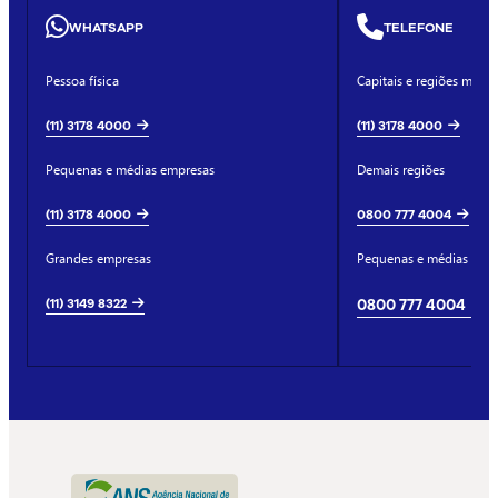
WHATSAPP
TELEFONE
Pessoa física
Capitais e regiões metro
(11) 3178 4000
(11) 3178 4000
Pequenas e médias empresas
Demais regiões
(11) 3178 4000
0800 777 4004
Grandes empresas
Pequenas e médias emp
(11) 3149 8322
0800 777 4004