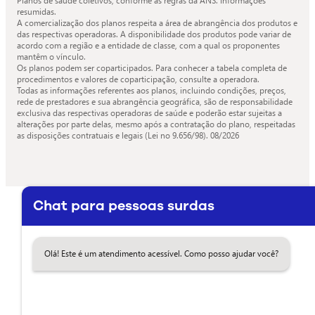
Planos de saúde coletivos, conforme as regras da ANS. Informações
resumidas.
A comercialização dos planos respeita a área de abrangência dos produtos e
das respectivas operadoras. A disponibilidade dos produtos pode variar de
acordo com a região e a entidade de classe, com a qual os proponentes
mantêm o vínculo.
Os planos podem ser coparticipados. Para conhecer a tabela completa de
procedimentos e valores de coparticipação, consulte a operadora.
Todas as informações referentes aos planos, incluindo condições, preços,
rede de prestadores e sua abrangência geográfica, são de responsabilidade
exclusiva das respectivas operadoras de saúde e poderão estar sujeitas a
alterações por parte delas, mesmo após a contratação do plano, respeitadas
as disposições contratuais e legais (Lei no 9.656/98).
08/2026
Chat para pessoas surdas
Olá! Este é um atendimento acessível. Como posso ajudar você?