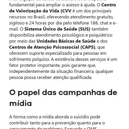
fundamental para ampliar o acesso à ajuda. O
Centro
de Valorização da Vida (CVV
é um dos principais
recursos no Brasil, oferecendo atendimento gratuito,
sigiloso e 24 horas por dia pelo telefone 188, chat e e-
mail. O
Sistema Único de Saúde (SUS)
também
disponibiliza atendimento psicológico e psiquiátrico
por meio das
Unidades Básicas de Saúde
e dos
Centros de Atenção Psicossocial (CAPS)
, que
oferecem suporte especializado para pessoas em
sofrimento psíquico. A existência desses serviços é um
fator protetor importante, pois garante que,
independentemente da situação financeira, qualquer
pessoa possa receber atenção qualificada.
O papel das campanhas de
mídia
A forma como a mídia aborda o suicídio pode
contribuir tanto para a prevenção quanto para o
agravamento do problema. Segundo a OMS,