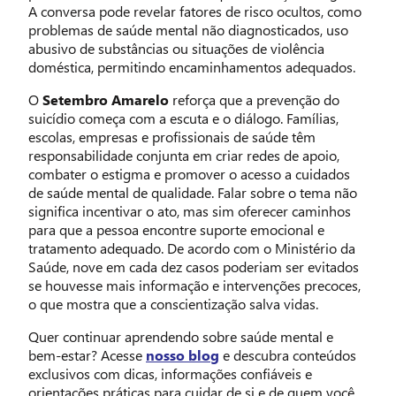
A conversa pode revelar fatores de risco ocultos, como
problemas de saúde mental não diagnosticados, uso
abusivo de substâncias ou situações de violência
doméstica, permitindo encaminhamentos adequados.
O
Setembro Amarelo
reforça que a prevenção do
suicídio começa com a escuta e o diálogo. Famílias,
escolas, empresas e profissionais de saúde têm
responsabilidade conjunta em criar redes de apoio,
combater o estigma e promover o acesso a cuidados
de saúde mental de qualidade. Falar sobre o tema não
significa incentivar o ato, mas sim oferecer caminhos
para que a pessoa encontre suporte emocional e
tratamento adequado. De acordo com o Ministério da
Saúde, nove em cada dez casos poderiam ser evitados
se houvesse mais informação e intervenções precoces,
o que mostra que a conscientização salva vidas.
Quer continuar aprendendo sobre saúde mental e
bem-estar? Acesse
nosso blog
e descubra conteúdos
exclusivos com dicas, informações confiáveis e
orientações práticas para cuidar de si e de quem você