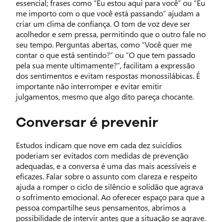
essencial; frases como “Eu estou aqui para você” ou “Eu
me importo com o que você está passando” ajudam a
criar um clima de confiança. O tom de voz deve ser
acolhedor e sem pressa, permitindo que o outro fale no
seu tempo. Perguntas abertas, como “Você quer me
contar o que está sentindo?” ou “O que tem passado
pela sua mente ultimamente?”, facilitam a expressão
dos sentimentos e evitam respostas monossilábicas. É
importante não interromper e evitar emitir
julgamentos, mesmo que algo dito pareça chocante.
Conversar é prevenir
Estudos indicam que nove em cada dez suicídios
poderiam ser evitados com medidas de prevenção
adequadas, e a conversa é uma das mais acessíveis e
eficazes. Falar sobre o assunto com clareza e respeito
ajuda a romper o ciclo de silêncio e solidão que agrava
o sofrimento emocional. Ao oferecer espaço para que a
pessoa compartilhe seus pensamentos, abrimos a
possibilidade de intervir antes que a situação se agrave.