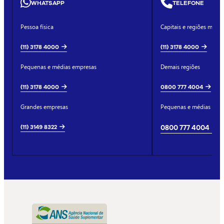
WHATSAPP
TELEFONE
Pessoa física
Capitais e regiões metro
(11) 3178 4000
(11) 3178 4000
Pequenas e médias empresas
Demais regiões
(11) 3178 4000
0800 777 4004
Grandes empresas
Pequenas e médias emp
(11) 3149 8322
0800 777 4004