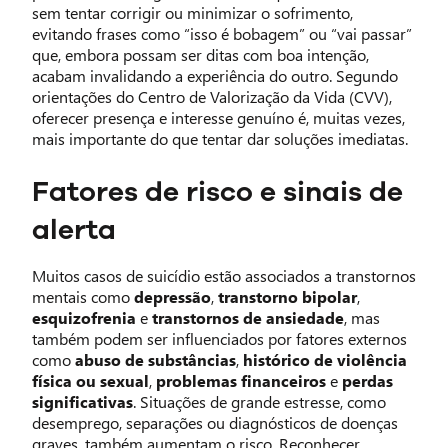
sem tentar corrigir ou minimizar o sofrimento,
evitando frases como “isso é bobagem” ou “vai passar”
que, embora possam ser ditas com boa intenção,
acabam invalidando a experiência do outro. Segundo
orientações do Centro de Valorização da Vida (CVV),
oferecer presença e interesse genuíno é, muitas vezes,
mais importante do que tentar dar soluções imediatas.
Fatores de risco e sinais de
alerta
Muitos casos de suicídio estão associados a transtornos
mentais como
depressão
,
transtorno bipolar
,
esquizofrenia
e
transtornos de ansiedade
, mas
também podem ser influenciados por fatores externos
como
abuso de substâncias
,
histórico de violência
física ou sexual
,
problemas financeiros
e
perdas
significativas
. Situações de grande estresse, como
desemprego, separações ou diagnósticos de doenças
graves, também aumentam o risco. Reconhecer