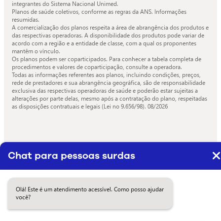
integrantes do Sistema Nacional Unimed.
Planos de saúde coletivos, conforme as regras da ANS. Informações
resumidas.
A comercialização dos planos respeita a área de abrangência dos produtos e
das respectivas operadoras. A disponibilidade dos produtos pode variar de
acordo com a região e a entidade de classe, com a qual os proponentes
mantêm o vínculo.
Os planos podem ser coparticipados. Para conhecer a tabela completa de
procedimentos e valores de coparticipação, consulte a operadora.
Todas as informações referentes aos planos, incluindo condições, preços,
rede de prestadores e sua abrangência geográfica, são de responsabilidade
exclusiva das respectivas operadoras de saúde e poderão estar sujeitas a
alterações por parte delas, mesmo após a contratação do plano, respeitadas
as disposições contratuais e legais (Lei no 9.656/98).
08/2026
Chat para pessoas surdas
Olá! Este é um atendimento acessível. Como posso ajudar
você?