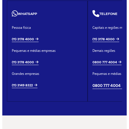
WHATSAPP
TELEFONE
Pessoa física
Capitais e regiões metro
(11) 3178 4000
(11) 3178 4000
Pequenas e médias empresas
Demais regiões
(11) 3178 4000
0800 777 4004
Grandes empresas
Pequenas e médias emp
(11) 3149 8322
0800 777 4004