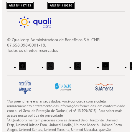
ANS Nº 417173
ANS Nº 419290
© Qualicorp Administradora de Benefícios S.A. CNPJ
07.658.098/0001-18.
Todos os direitos reservados
Acessar
Acessar
Acessar
Acessar
o
o
o
o
Facebook
X
Instagram
Youtube
da
da
da
da
Quali.
Quali.
Quali.
Quali.
*Ao preencher e enviar seus dados, você concorda com a coleta,
armazenamento e tratamento das informações fornecidas, em conformidade
com a Lei Geral de Proteção de Dados (Lei nº 13.709/2018). Para saber mais
acesse nossa política de privacidade.
¹A Qualicorp mantém parcerias com as Unimed Belo Horizonte, Unimed
Fesp, Unimed Juiz de Fora, Unimed Jundiaí, Unimed Maceió, Unimed Porto
Alegre, Unimed Santos, Unimed Teresina, Unimed Uberaba, que são