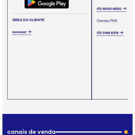
(11) 4004 4400
ÁREA DO CLIENTE
Clientes PME
acessar
(11) 3149 8319
canais de venda