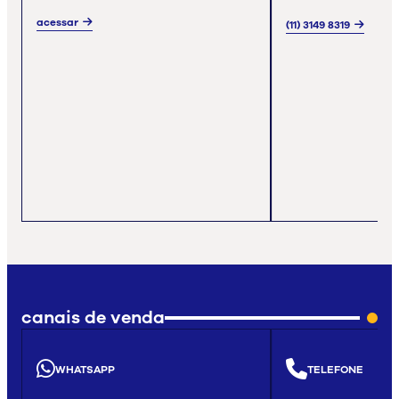
acessar
(11) 3149 8319
canais de venda
WHATSAPP
TELEFONE