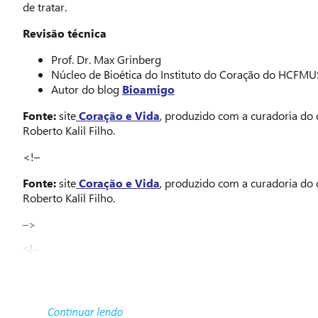
de tratar.
Revisão técnica
Prof. Dr. Max Grinberg
Núcleo de Bioética do Instituto do Coração do HCFM
Autor do blog
Bioamigo
Fonte:
site
Coração e Vida
, produzido com a curadoria do c
Roberto Kalil Filho.
<!–
Fonte:
site
Coração e Vida
, produzido com a curadoria do c
Roberto Kalil Filho.
–>
<!–
–>