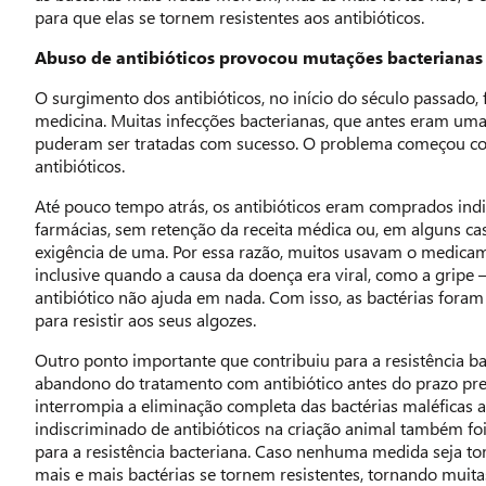
para que elas se tornem resistentes aos antibióticos.
Abuso de antibióticos provocou mutações bacterianas
O surgimento dos antibióticos, no início do século passado,
medicina. Muitas infecções bacterianas, que antes eram uma
puderam ser tratadas com sucesso. O problema começou c
antibióticos.
Até pouco tempo atrás, os antibióticos eram comprados in
farmácias, sem retenção da receita médica ou, em alguns c
exigência de uma. Por essa razão, muitos usavam o medica
inclusive quando a causa da doença era viral, como a gripe 
antibiótico não ajuda em nada. Com isso, as bactérias foram
para resistir aos seus algozes.
Outro ponto importante que contribuiu para a resistência ba
abandono do tratamento com antibiótico antes do prazo pre
interrompia a eliminação completa das bactérias maléficas a
indiscriminado de antibióticos na criação animal também foi
para a resistência bacteriana. Caso nenhuma medida seja to
mais e mais bactérias se tornem resistentes, tornando muita