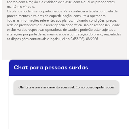
acordo com a região e a entidade de classe, com a qual os proponentes
mantêm o vínculo.
Os planos podem ser coparticipados. Para conhecer a tabela completa de
procedimentos e valores de coparticipação, consulte a operadora.
Todas as informações referentes aos planos, incluindo condições, preços,
rede de prestadores e sua abrangência geográfica, são de responsabilidade
exclusiva das respectivas operadoras de saúde e poderão estar sujeitas a
alterações por parte delas, mesmo após a contratação do plano, respeitadas
as disposições contratuais e legais (Lei no 9.656/98).
08/2026
Chat para pessoas surdas
Olá! Este é um atendimento acessível. Como posso ajudar você?