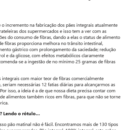
e o incremento na fabricação dos pães integrais atualmente
ateleiras dos supermercados e isso tem a ver com as
es do consumo de fibras, dando a elas o status de alimento
e fibras proporciona melhora no trânsito intestinal,
mento gástrico com prolongamento da saciedade; redução
rol e da glicose, com efeitos metabólicos claramente
recomenda-se a ingestão de no mínimo 25 gramas de fibras
 integrais com maior teor de fibras comercialmente
a), seriam necessárias 12 fatias diárias para alcançarmos as
or isso, a ideia é a de que nossa dieta precisa contar com
de alimentos também ricos em fibras, para que não se torne
ica.
? Lendo o rótulo…
osso pão matinal não é fácil. Encontramos mais de 130 tipos