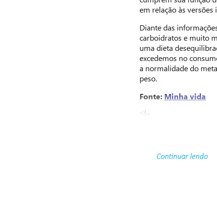
em relação às versões 
Diante das informaçõe
carboidratos e muito 
uma dieta desequilibra
excedemos no consumo 
a normalidade do meta
peso.
Fonte:
Minha vida
<!–
–>