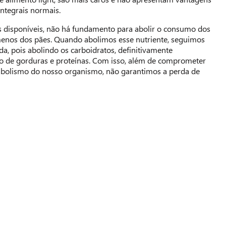
integrais normais.
s disponíveis, não há fundamento para abolir o consumo dos
menos dos pães. Quando abolimos esse nutriente, seguimos
da, pois abolindo os carboidratos, definitivamente
de gorduras e proteínas. Com isso, além de comprometer
bolismo do nosso organismo, não garantimos a perda de