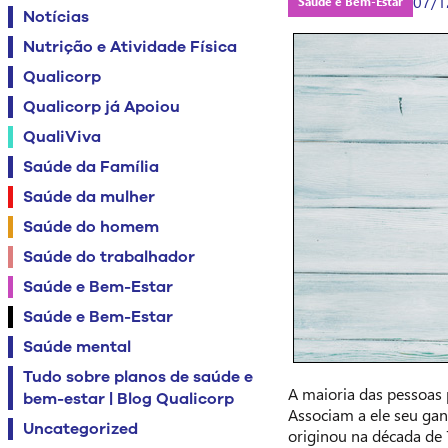
07/1
Saúde e Bem-Estar
Notícias
Nutrição e Atividade Física
Qualicorp
Qualicorp já Apoiou
QualiViva
Saúde da Família
Saúde da mulher
Saúde do homem
Saúde do trabalhador
Saúde e Bem-Estar
Saúde e Bem-Estar
Saúde mental
Tudo sobre planos de saúde e
A maioria das pessoas
bem-estar | Blog Qualicorp
Associam a ele seu gan
Uncategorized
originou na década de 