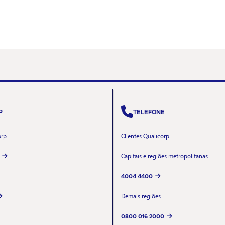
P
TELEFONE
orp
Clientes Qualicorp
Capitais e regiões metropolitanas
4004 4400
Demais regiões
0800 016 2000