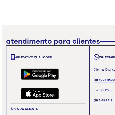
atendimento para clientes
APLICATIVO QUALICORP
WHATSAP
Clientes Qualic
(11) 4004 4400
Clientes PME
(11) 3149 8319
ÁREA DO CLIENTE