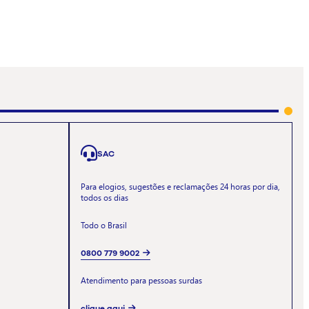
SAC
Para elogios, sugestões e reclamações 24 horas por dia,
todos os dias
Todo o Brasil
0800 779 9002
Atendimento para pessoas surdas
clique aqui